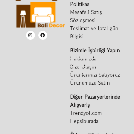
Politikası
Mesafeli Satış
Sözleşmesi
Teslimat ve Iptal gün
Bilgisi
Bizimle İşbirliği Yapın
Hakkımızda
Bize Ulaşın
Ürünlerinizi Satıyoruz
Ürünümüzü Satın
Diğer Pazaryerlerinde
Alışveriş
Trendyol.com
Hepsiburada