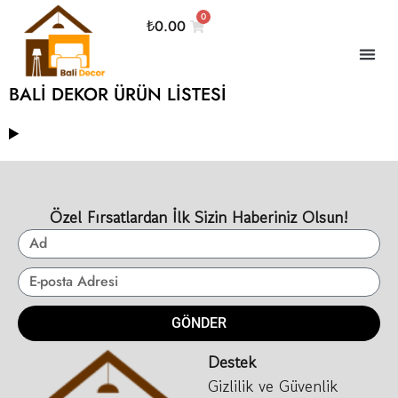
0
₺
0.00
BALİ DEKOR ÜRÜN LİSTESİ
Özel Fırsatlardan İlk Sizin Haberiniz Olsun!
GÖNDER
Destek
Gizlilik ve Güvenlik