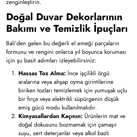
zenginleştirin.
Doğal Duvar Dekorlarının
Bakımı ve Temizlik İpuçları
Bali’den gelen bu değerli el emeği parçaların
formunu ve rengini onlarca yıl boyunca koruması
için şu basit adımları izleyebilirsiniz:
Hassas Toz Alma:
İnce işçilikli örgü
aralarına veya ahşap oyma girintilerine
biriken tozları temizlemek için yumuşak uçlu
bir fırça veya elektrikli süpürgenin düşük
emiş gücü modu kullanılmalıdır.
Kimyasallardan Kaçının:
Ürünlerin mat ve
doğal dokusunu bozmamak için çamaşır
suyu, sert deterjanlar veya alkol bazlı