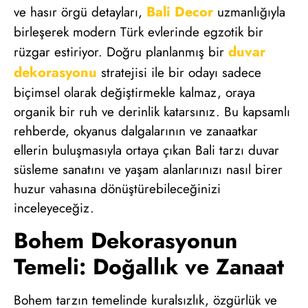
Bali Decor
ve hasır örgü detayları,
uzmanlığıyla
birleşerek modern Türk evlerinde egzotik bir
duvar
rüzgar estiriyor. Doğru planlanmış bir
dekorasyonu
stratejisi ile bir odayı sadece
biçimsel olarak değiştirmekle kalmaz, oraya
organik bir ruh ve derinlik katarsınız. Bu kapsamlı
rehberde, okyanus dalgalarının ve zanaatkar
ellerin buluşmasıyla ortaya çıkan Bali tarzı duvar
süsleme sanatını ve yaşam alanlarınızı nasıl birer
huzur vahasına dönüştürebileceğinizi
inceleyeceğiz.
Bohem Dekorasyonun
Temeli: Doğallık ve Zanaat
Bohem tarzın temelinde kuralsızlık, özgürlük ve