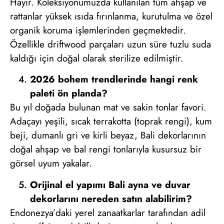
Hayır. Koleksiyonumuzda kullanılan tüm ahşap ve
rattanlar yüksek ısıda fırınlanma, kurutulma ve özel
organik koruma işlemlerinden geçmektedir.
Özellikle driftwood parçaları uzun süre tuzlu suda
kaldığı için doğal olarak sterilize edilmiştir.
2026 bohem trendlerinde hangi renk
paleti ön planda?
Bu yıl doğada bulunan mat ve sakin tonlar favori.
Adaçayı yeşili, sıcak terrakotta (toprak rengi), kum
beji, dumanlı gri ve kirli beyaz, Bali dekorlarının
doğal ahşap ve bal rengi tonlarıyla kusursuz bir
görsel uyum yakalar.
Orijinal el yapımı Bali ayna ve duvar
dekorlarını nereden satın alabilirim?
Endonezya’daki yerel zanaatkarlar tarafından adil