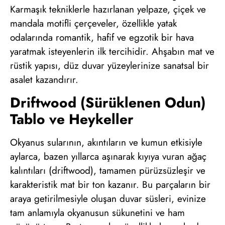
Karmaşık tekniklerle hazırlanan yelpaze, çiçek ve
mandala motifli çerçeveler, özellikle yatak
odalarında romantik, hafif ve egzotik bir hava
yaratmak isteyenlerin ilk tercihidir. Ahşabın mat ve
rüstik yapısı, düz duvar yüzeylerinize sanatsal bir
asalet kazandırır.
Driftwood (Sürüklenen Odun)
Tablo ve Heykeller
Okyanus sularının, akıntıların ve kumun etkisiyle
aylarca, bazen yıllarca aşınarak kıyıya vuran ağaç
kalıntıları (driftwood), tamamen pürüzsüzleşir ve
karakteristik mat bir ton kazanır. Bu parçaların bir
araya getirilmesiyle oluşan duvar süsleri, evinize
tam anlamıyla okyanusun sükunetini ve ham