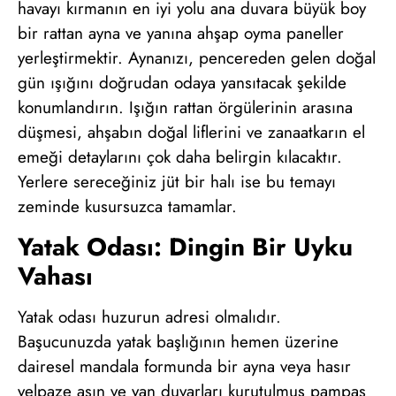
havayı kırmanın en iyi yolu ana duvara büyük boy
bir rattan ayna ve yanına ahşap oyma paneller
yerleştirmektir. Aynanızı, pencereden gelen doğal
gün ışığını doğrudan odaya yansıtacak şekilde
konumlandırın. Işığın rattan örgülerinin arasına
düşmesi, ahşabın doğal liflerini ve zanaatkarın el
emeği detaylarını çok daha belirgin kılacaktır.
Yerlere sereceğiniz jüt bir halı ise bu temayı
zeminde kusursuzca tamamlar.
Yatak Odası: Dingin Bir Uyku
Vahası
Yatak odası huzurun adresi olmalıdır.
Başucunuzda yatak başlığının hemen üzerine
dairesel mandala formunda bir ayna veya hasır
yelpaze asın ve yan duvarları kurutulmuş pampas