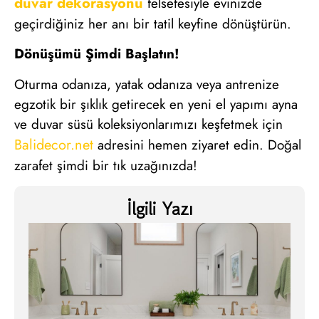
duvar dekorasyonu
felsefesiyle evinizde
geçirdiğiniz her anı bir tatil keyfine dönüştürün.
Dönüşümü Şimdi Başlatın!
Oturma odanıza, yatak odanıza veya antrenize
egzotik bir şıklık getirecek en yeni el yapımı ayna
ve duvar süsü koleksiyonlarımızı keşfetmek için
Balidecor.net
adresini hemen ziyaret edin. Doğal
zarafet şimdi bir tık uzağınızda!
İlgili Yazı