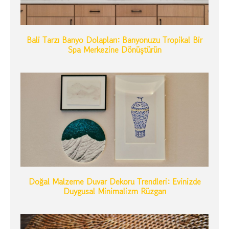
Bali Tarzı Banyo Dolapları: Banyonuzu Tropikal Bir
Spa Merkezine Dönüştürün
Doğal Malzeme Duvar Dekoru Trendleri: Evinizde
Duygusal Minimalizm Rüzgarı