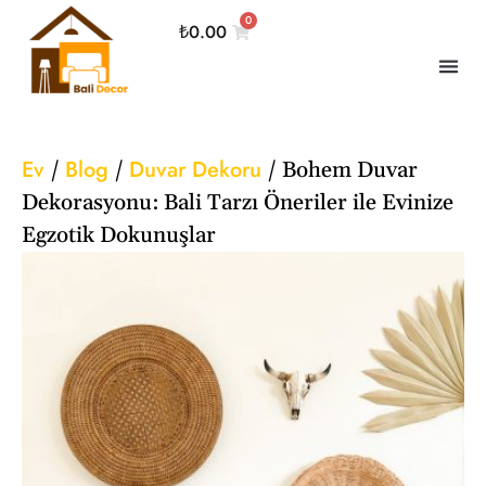
0
₺
0.00
Ev
Blog
Duvar Dekoru
/
/
/
Bohem Duvar
Dekorasyonu: Bali Tarzı Öneriler ile Evinize
Egzotik Dokunuşlar