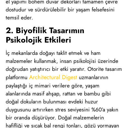
el yapımı bohem duvar dekorları tamamen çevre
dostudur ve sürdürülebilir bir yaşam felsefesini
temsil eder.
2. Biyofilik Tasarımın
Psikolojik Etkileri
İç mekanlarda doğayı taklit etmek ve ham
malzemeler kullanmak, insan psikolojisi üzerinde
doğrudan yatıştırıcı bir etki yaratır. Otorite tasarım
Architectural Digest
platformu
uzmanlarının
paylaştığı iç mimari verilere göre, yaşam
alanlarında masif ahşap, rattan ve bambu gibi
doğal dokuların bulunması evdeki huzur
duygusunu artırırken stres seviyesini %60’a yakın
bir oranda düşürüyor. Doğal malzemelerin
hafifliği ve sıcak bal rengi tonları, gözü yormayan