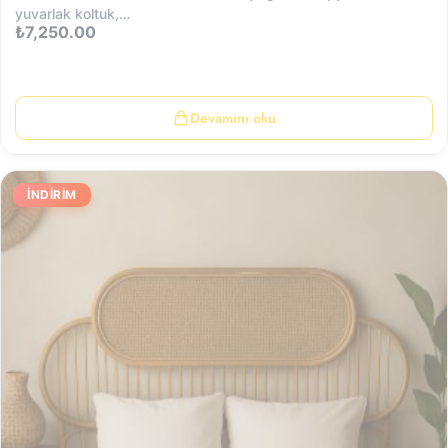
yuvarlak koltuk,…
₺
7,250.00
Devamını oku
İNDIRIM