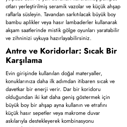
otları yerleştirilmiş seramik vazolar ve küçük ahşap
raflarla süsleyin. Tavandan sarkıtılacak büyük boy
bambu aplikler veya hasır lambaderler kullanarak
akşam saatlerinde mistik gölge oyunları yaratabilir
ve zihninizi uykuya hazırlayabilirsiniz.
Antre ve Koridorlar: Sıcak Bir
Karşılama
Evin girişinde kullanılan doğal materyaller,
konuklarınıza daha ilk adımdan itibaren sıcak ve
davetkar bir enerji verir. Dar bir koridoru
olduğundan iki kat daha geniş göstermek için
büyük boy bir ahşap ayna kullanın ve etrafını
küçük hasır sepetler veya makrome duvar
askılarıyla destekleyerek kombinasyonu