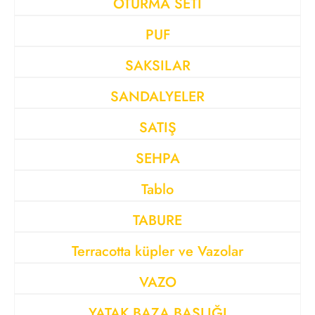
OTURMA SETİ
PUF
SAKSILAR
SANDALYELER
SATIŞ
SEHPA
Tablo
TABURE
Terracotta küpler ve Vazolar
VAZO
YATAK BAZA BAŞLIĞI