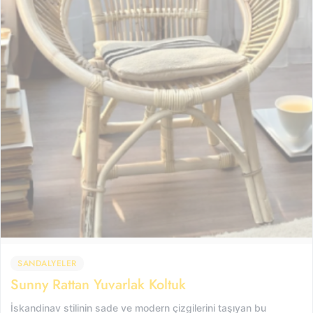
SANDALYELER
Sunny Rattan Yuvarlak Koltuk
İskandinav stilinin sade ve modern çizgilerini taşıyan bu