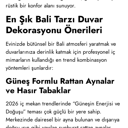
rüstik bir konfor alanı sunuyor.
En Şık Bali Tarzı Duvar
Dekorasyonu Önerileri
Evinizde bütünsel bir Bali atmosferi yaratmak ve
duvarlarınıza derinlik katmak için profesyonel iç
mimarların kullandığı en trend kombinasyon
yöntemleri şunlardır:
Güneş Formlu Rattan Aynalar
ve Hasır Tabaklar
2026 iç mekan trendlerinde “Güneşin Enerjisi ve
Doğuşu” teması çok güçlü bir yere sahip.
Merkezinde dairesel bir ayna bulunan ve dışarıya
doğru ışın gibi yayılan sunburst rattan aynalar,