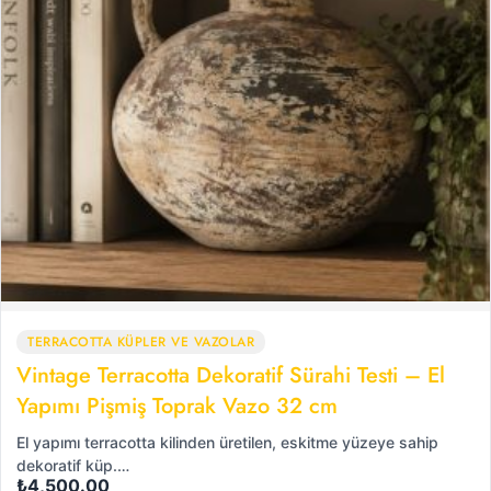
TERRACOTTA KÜPLER VE VAZOLAR
Vintage Terracotta Dekoratif Sürahi Testi – El
Yapımı Pişmiş Toprak Vazo 32 cm
El yapımı terracotta kilinden üretilen, eskitme yüzeye sahip
dekoratif küp.…
₺
4,500.00