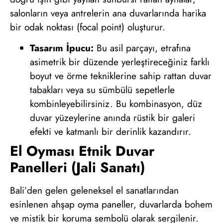
salonların veya antrelerin ana duvarlarında harika
bir odak noktası (focal point) oluşturur.
Tasarım İpucu:
Bu asil parçayı, etrafına
asimetrik bir düzende yerleştireceğiniz farklı
boyut ve örme tekniklerine sahip rattan duvar
tabakları veya su sümbülü sepetlerle
kombinleyebilirsiniz. Bu kombinasyon, düz
duvar yüzeylerine anında rüstik bir galeri
efekti ve katmanlı bir derinlik kazandırır.
El Oyması Etnik Duvar
Panelleri (Jali Sanatı)
Bali’den gelen geleneksel el sanatlarından
esinlenen ahşap oyma paneller, duvarlarda bohem
ve mistik bir koruma sembolü olarak sergilenir.