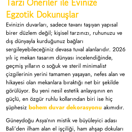
Tarzı Öneriler ile Evinize
Egzotik Dokunuşlar
Evinizin duvarları, sadece tavanı taşıyan yapısal
birer düzlem değil; kişisel tarzınızı, ruhunuzu ve
dış dünyayla kurduğunuz bağları
sergileyebileceğiniz devasa tuval alanlarıdır. 2026
yılı iç mekan tasarım dünyası incelendiğinde,
geçmiş yılların o soğuk ve steril minimalist
çizgilerinin yerini tamamen yaşayan, nefes alan ve
hikayesi olan mekanlara bıraktığı net bir şekilde
görülüyor. Bu yeni nesil estetik anlayışının en
güçlü, en özgür ruhlu kollarından biri ise hiç
bohem duvar dekorasyonu
şüphesiz
akımıdır.
Güneydoğu Asya’nın mistik ve büyüleyici adası
Bali’den ilham alan el işçiliği, ham ahşap dokuları