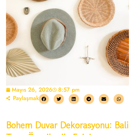
Mayıs 26, 2026
8:57 pm
Paylaşmak
Bohem Duvar Dekorasyonu: Bali