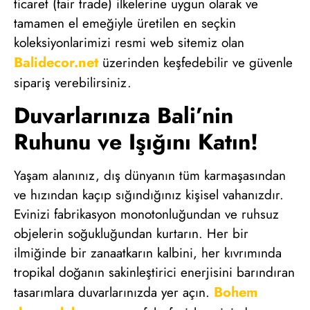
ticaret (fair trade) ilkelerine uygun olarak ve
tamamen el emeğiyle üretilen en seçkin
koleksiyonlarimizi resmi web sitemiz olan
Balidecor.net
üzerinden keşfedebilir ve güvenle
sipariş verebilirsiniz.
Duvarlarınıza Bali’nin
Ruhunu ve Işığını Katın!
Yaşam alanınız, dış dünyanın tüm karmaşasından
ve hızından kaçıp sığındığınız kişisel vahanızdır.
Evinizi fabrikasyon monotonluğundan ve ruhsuz
objelerin soğukluğundan kurtarın. Her bir
ilmiğinde bir zanaatkarın kalbini, her kıvrımında
tropikal doğanın sakinleştirici enerjisini barındıran
Bohem
tasarımlara duvarlarınızda yer açın.