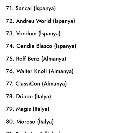
71. Sancal (İspanya)
72. Andreu World (İspanya)
73. Vondom (İspanya)
74. Gandia Blasco (İspanya)
75. Rolf Benz (Almanya)
76. Walter Knoll (Almanya)
77. ClassiCon (Almanya)
78. Driade (İtalya)
79. Magis (İtalya)
80. Moroso (İtalya)