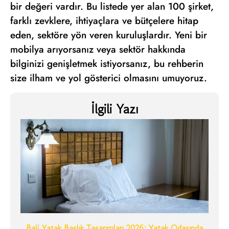
bir değeri vardır. Bu listede yer alan 100 şirket,
farklı zevklere, ihtiyaçlara ve bütçelere hitap
eden, sektöre yön veren kuruluşlardır. Yeni bir
mobilya arıyorsanız veya sektör hakkında
bilginizi genişletmek istiyorsanız, bu rehberin
size ilham ve yol gösterici olmasını umuyoruz.
İlgili Yazı
Bali Yatak Başlık Tasarımları 2026: Yatak Odasında