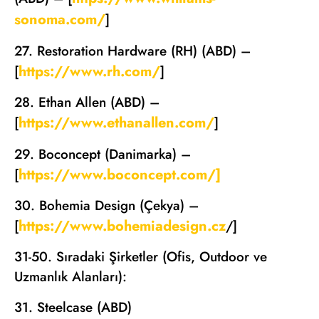
sonoma.com/
]
27. Restoration Hardware (RH) (ABD) –
https://www.rh.com/
[
]
28. Ethan Allen (ABD) –
https://www.ethanallen.com/
[
]
29. Boconcept (Danimarka) –
https://www.boconcept.com/]
[
30. Bohemia Design (Çekya) –
https://www.bohemiadesign.cz
[
/]
31-50. Sıradaki Şirketler (Ofis, Outdoor ve
Uzmanlık Alanları):
31. Steelcase (ABD)