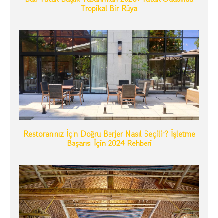
Tropikal Bir Rüya
Restoranınız İçin Doğru Berjer Nasıl Seçilir? İşletme
Başarısı İçin 2024 Rehberi