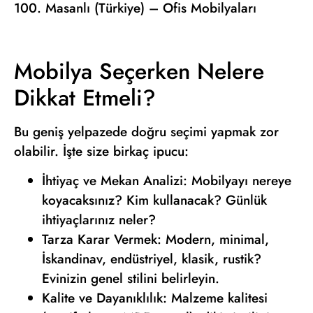
100. Masanlı (Türkiye) – Ofis Mobilyaları
Mobilya Seçerken Nelere
Dikkat Etmeli?
Bu geniş yelpazede doğru seçimi yapmak zor
olabilir. İşte size birkaç ipucu:
İhtiyaç ve Mekan Analizi: Mobilyayı nereye
koyacaksınız? Kim kullanacak? Günlük
ihtiyaçlarınız neler?
Tarza Karar Vermek: Modern, minimal,
İskandinav, endüstriyel, klasik, rustik?
Evinizin genel stilini belirleyin.
Kalite ve Dayanıklılık: Malzeme kalitesi