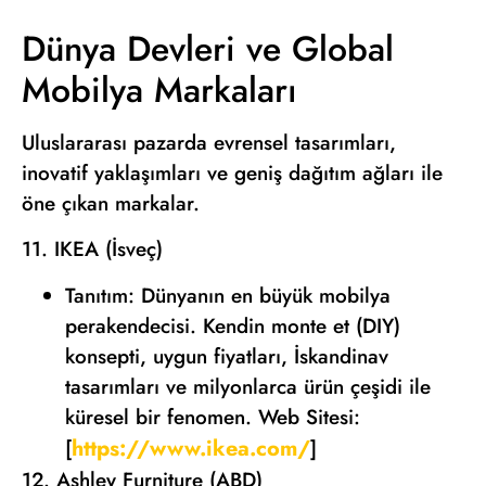
Dünya Devleri ve Global
Mobilya Markaları
Uluslararası pazarda evrensel tasarımları,
inovatif yaklaşımları ve geniş dağıtım ağları ile
öne çıkan markalar.
11. IKEA (İsveç)
Tanıtım: Dünyanın en büyük mobilya
perakendecisi. Kendin monte et (DIY)
konsepti, uygun fiyatları, İskandinav
tasarımları ve milyonlarca ürün çeşidi ile
küresel bir fenomen. Web Sitesi:
https://www.ikea.com/
[
]
12. Ashley Furniture (ABD)