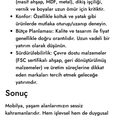
(masif ahşap, MDF, metal), dikiş işçiliği,
vernik ve boyalar uzun ömür için kritiktir.
Konfor: Özellikle koltuk ve yatak gibi
ürünlerde mutlaka oturup/uzanıp deneyin.
Bütçe Planlaması: Kalite ve tasarım ile fiyat
genellikle doğru orantılıdır. Uzun vadeli bir
yatırım olarak düşünün.
Sürdürülebilirlik: Çevre dostu malzemeler
(FSC sertifikalı ahşap, geri dönüştürülmüş
malzemeler) ve üretim süreçlerine dikkat
eden markaları tercih etmek geleceğe
yatırımdır.
Sonuç
Mobilya, yaşam alanlarımızın sessiz
kahramanlarıdır. Hem işlevsel hem de duygusal