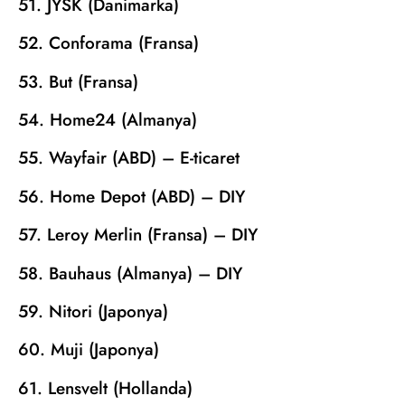
51. JYSK (Danimarka)
52. Conforama (Fransa)
53. But (Fransa)
54. Home24 (Almanya)
55. Wayfair (ABD) – E-ticaret
56. Home Depot (ABD) – DIY
57. Leroy Merlin (Fransa) – DIY
58. Bauhaus (Almanya) – DIY
59. Nitori (Japonya)
60. Muji (Japonya)
61. Lensvelt (Hollanda)