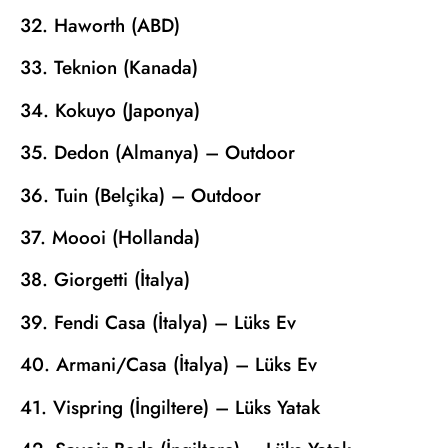
32. Haworth (ABD)
33. Teknion (Kanada)
34. Kokuyo (Japonya)
35. Dedon (Almanya) – Outdoor
36. Tuin (Belçika) – Outdoor
37. Moooi (Hollanda)
38. Giorgetti (İtalya)
39. Fendi Casa (İtalya) – Lüks Ev
40. Armani/Casa (İtalya) – Lüks Ev
41. Vispring (İngiltere) – Lüks Yatak