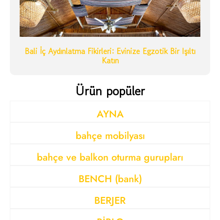
Bali İç Aydınlatma Fikirleri: Evinize Egzotik Bir Işıltı
Katın
Ürün popüler
AYNA
bahçe mobilyası
bahçe ve balkon oturma gurupları
BENCH (bank)
BERJER