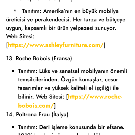
* Tanıtım: Amerika’nın en büyük mobilya
üreticisi ve perakendecisi. Her tarza ve bütçeye
uygun, kapsamlı bir ürün yelpazesi sunuyor.
Web Sitesi:
https://www.ashleyfurniture.com/
[
]
13. Roche Bobois (Fransa)
Tanıtım: Lüks ve sanatsal mobilyanın önemli
temsilcilerinden. Özgün kumaşlar, cesur
tasarımlar ve yüksek kaliteli el işçiliği ile
https://www.roche-
bilinir. Web Sitesi: [
bobois.com/
]
14. Poltrona Frau (İtalya)
Tanıtım: Deri işleme konusunda bir efsane.