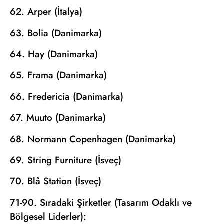
62. Arper (İtalya)
63. Bolia (Danimarka)
64. Hay (Danimarka)
65. Frama (Danimarka)
66. Fredericia (Danimarka)
67. Muuto (Danimarka)
68. Normann Copenhagen (Danimarka)
69. String Furniture (İsveç)
70. Blå Station (İsveç)
71-90. Sıradaki Şirketler (Tasarım Odaklı ve
Bölgesel Liderler):