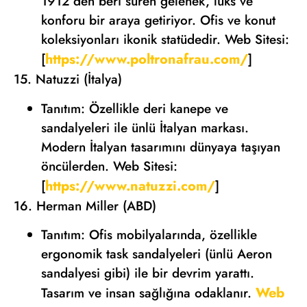
1912’den beri süren gelenek, lüks ve
konforu bir araya getiriyor. Ofis ve konut
koleksiyonları ikonik statüdedir. Web Sitesi:
https://www.poltronafrau.com/
[
]
15. Natuzzi (İtalya)
Tanıtım: Özellikle deri kanepe ve
sandalyeleri ile ünlü İtalyan markası.
Modern İtalyan tasarımını dünyaya taşıyan
öncülerden. Web Sitesi:
https://www.natuzzi.com/
[
]
16. Herman Miller (ABD)
Tanıtım: Ofis mobilyalarında, özellikle
ergonomik task sandalyeleri (ünlü Aeron
sandalyesi gibi) ile bir devrim yarattı.
Web
Tasarım ve insan sağlığına odaklanır.