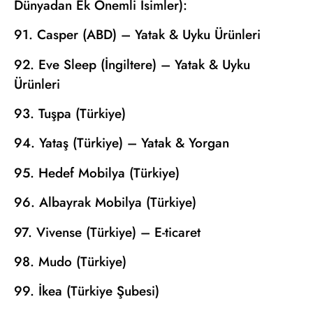
Dünyadan Ek Önemli İsimler):
91. Casper (ABD) – Yatak & Uyku Ürünleri
92. Eve Sleep (İngiltere) – Yatak & Uyku
Ürünleri
93. Tuşpa (Türkiye)
94. Yataş (Türkiye) – Yatak & Yorgan
95. Hedef Mobilya (Türkiye)
96. Albayrak Mobilya (Türkiye)
97. Vivense (Türkiye) – E-ticaret
98. Mudo (Türkiye)
99. İkea (Türkiye Şubesi)