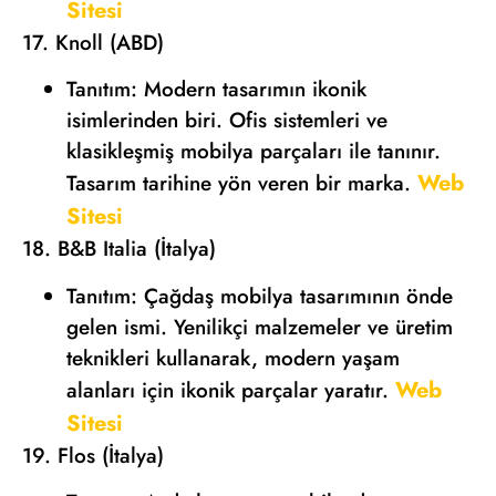
Sitesi
17. Knoll (ABD)
Tanıtım: Modern tasarımın ikonik
isimlerinden biri. Ofis sistemleri ve
klasikleşmiş mobilya parçaları ile tanınır.
Web
Tasarım tarihine yön veren bir marka.
Sitesi
18. B&B Italia (İtalya)
Tanıtım: Çağdaş mobilya tasarımının önde
gelen ismi. Yenilikçi malzemeler ve üretim
teknikleri kullanarak, modern yaşam
Web
alanları için ikonik parçalar yaratır.
Sitesi
19. Flos (İtalya)