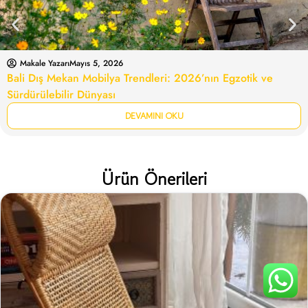
Makale Yazarı
Mayıs 5, 2026
Bali Dış Mekan Mobilya Trendleri: 2026’nın Egzotik ve
Sürdürülebilir Dünyası
DEVAMINI OKU
Ürün Önerileri