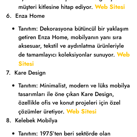
Web Sitesi
müşteri kitlesine hitap ediyor.
6. Enza Home
Tanıtım: Dekorasyona bütüncül bir yaklaşım
getiren Enza Home, mobilyanın yanı sıra
aksesuar, tekstil ve aydınlatma ürünleriyle
Web
de tamamlayıcı koleksiyonlar sunuyor.
Sitesi
7. Kare Design
Tanıtım: Minimalist, modern ve lüks mobilya
tasarımları ile öne çıkan Kare Design,
özellikle ofis ve konut projeleri için özel
Web Sitesi
çözümler üretiyor.
8. Kelebek Mobilya
Tanıtım: 1975’ten beri sektörde olan