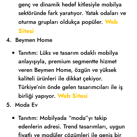
genç ve dinamik hedef kitlesiyle mobilya
sektöründe fark yaratıyor. Yatak odaları ve
Web
oturma grupları oldukça popüler.
Sitesi
4. Beymen Home
Tanıtım: Lüks ve tasarım odaklı mobilya
anlayışıyla, premium segmentte hizmet
veren Beymen Home, özgün ve yüksek
kaliteli ürünleri ile dikkat çekiyor.
Türkiye’nin önde gelen tasarımcıları ile iş
Web Sitesi
birliği yapıyor.
5. Moda Ev
Tanıtım: Mobilyada “moda”yı takip
edenlerin adresi. Trend tasarımları, uygun
fiyatlı ve modüler çözümleri ile geniş bir