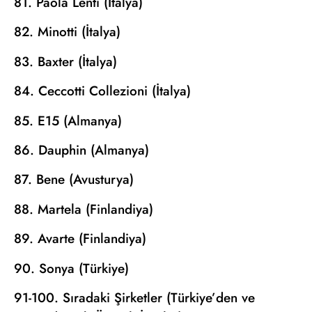
81. Paola Lenti (İtalya)
82. Minotti (İtalya)
83. Baxter (İtalya)
84. Ceccotti Collezioni (İtalya)
85. E15 (Almanya)
86. Dauphin (Almanya)
87. Bene (Avusturya)
88. Martela (Finlandiya)
89. Avarte (Finlandiya)
90. Sonya (Türkiye)
91-100. Sıradaki Şirketler (Türkiye’den ve