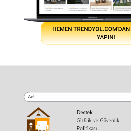
HEMEN TRENDYOL.COM'DAN 
YAPIN!
Destek
Gizlilik ve Güvenlik
Politikası