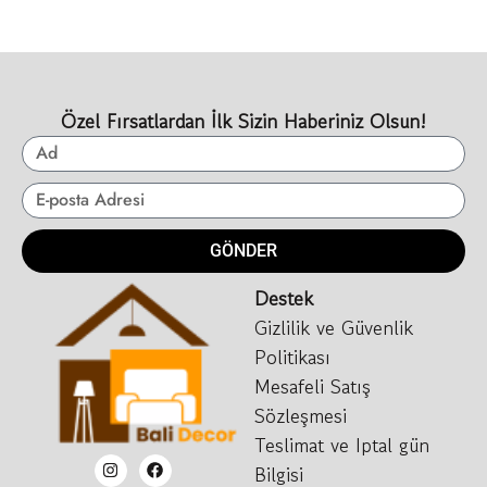
Özel Fırsatlardan İlk Sizin Haberiniz Olsun!
GÖNDER
Destek
Gizlilik ve Güvenlik
Politikası
Mesafeli Satış
Sözleşmesi
Teslimat ve Iptal gün
Bilgisi