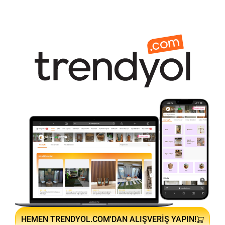
HEMEN TRENDYOL.COM'DAN ALIŞVERIŞ YAPIN!