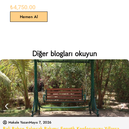
₺
4,750.00
Hemen Al
Diğer blogları okuyun
Makale Yazarı
Mayıs 7, 2026
Bali Bahçe Salıncak Bakımı: Egzotik Konforunuzu Yıllarca