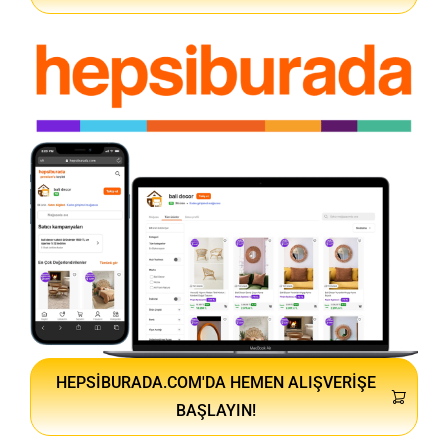
HEPSIBURADA.COM'DA HEMEN ALIŞVERIŞE
BAŞLAYIN!