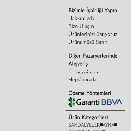
Bizimle İşbirliği Yapın
Hakkımızda
Bize Ulaşın
Ürünlerinizi Satıyoruz
Ürünümüzü Satın
Diğer Pazaryerlerinde
Alışveriş
Trendyol.com
Hepsiburada
Ödeme Yöntemleri
Ürün Kategorileri
SANDALYELER
AYNA