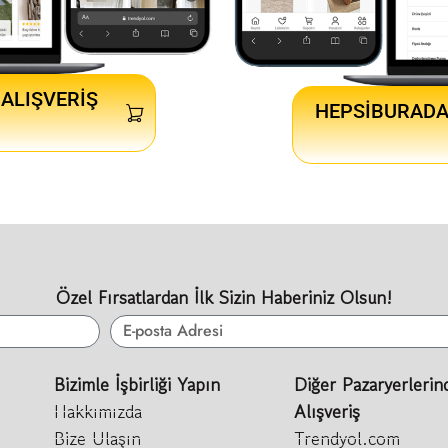
ALIŞVERIŞ
HEPSIBURADA
Özel Fırsatlardan İlk Sizin Haberiniz Olsun!
Bizimle İşbirliği Yapın
Diğer Pazaryerlerin
Hakkımızda
Alışveriş
Bize Ulaşın
Trendyol.com