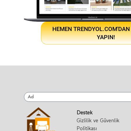
HEMEN TRENDYOL.COM'DAN 
YAPIN!
Destek
Gizlilik ve Güvenlik
Politikası