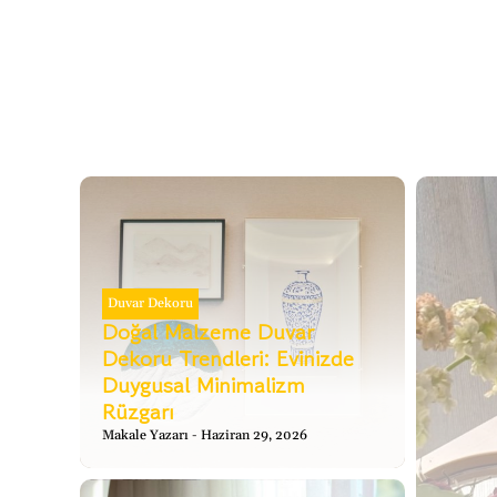
Duvar Dekoru
Doğal Malzeme Duvar
Dekoru Trendleri: Evinizde
Duygusal Minimalizm
Rüzgarı
Makale Yazarı
Haziran 29, 2026