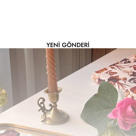
YENI GÖNDERI