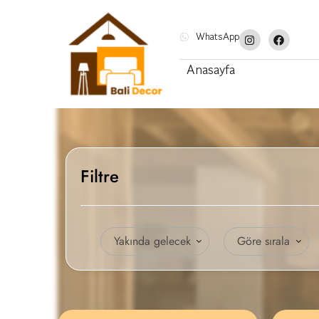
WhatsApp
Anasayfa
Filtre
Yakında gelecek
Göre sırala