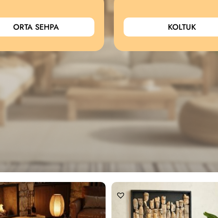
ORTA SEHPA
KOLTUK