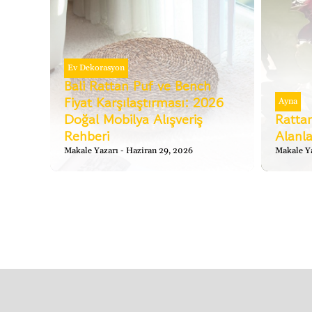
Ev Dekorasyon
Bali Rattan Puf ve Bench
Fiyat Karşılaştırması: 2026
Ayna
Doğal Mobilya Alışveriş
Rattan
Rehberi
Alanla
Makale Yazarı
Haziran 29, 2026
Makale Y