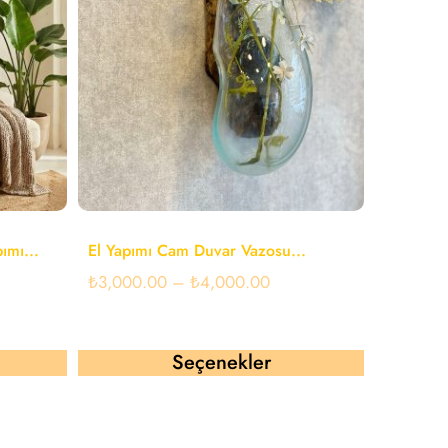
ımı...
El Yapımı Cam Duvar Vazosu...
₺
3,000.00
–
₺
4,000.00
Seçenekler