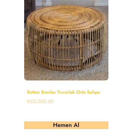
Rattan Bambu Yuvarlak Orta Sehpa
₺
25,000.00
Hemen Al