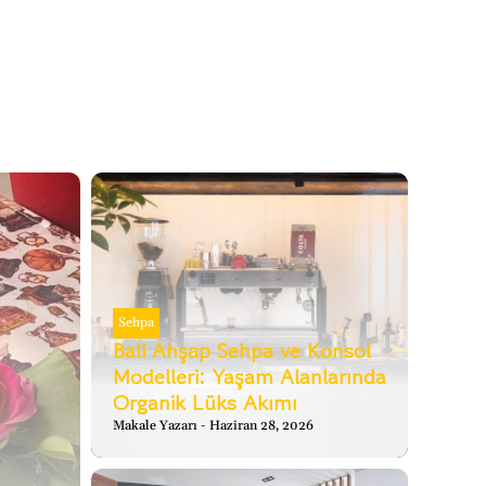
Sehpa
Bali Ahşap Sehpa ve Konsol
Modelleri: Yaşam Alanlarında
Organik Lüks Akımı
Makale Yazarı
Haziran 28, 2026