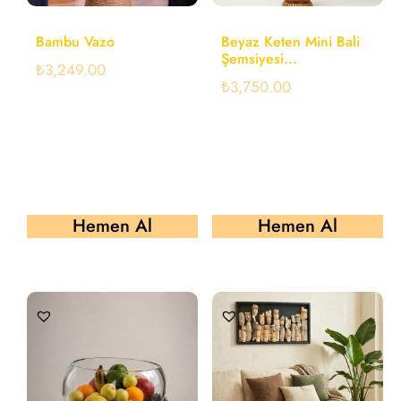
Bambu Vazo
Beyaz Keten Mini Bali
Şemsiyesi...
₺
3,249.00
₺
3,750.00
Hemen Al
Hemen Al