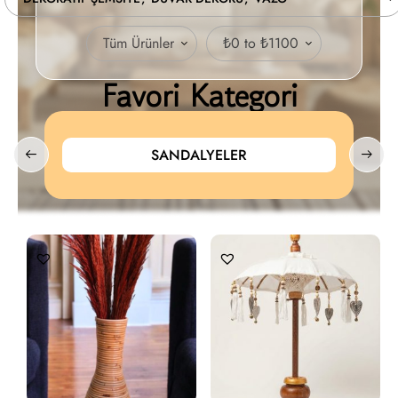
Tüm Ürünler
₺0 to ₺1100
Favori Kategori
SANDALYELER