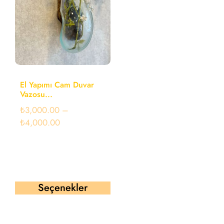
El Yapımı Cam Duvar
Vazosu...
₺
3,000.00
–
₺
4,000.00
Seçenekler