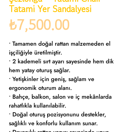
Tatami Yer Sandalyesi
₺
7,500.00
• Tamamen doğal rattan malzemeden el
işçiliğiyle üretilmiştir.
• 2 kademeli sırt ayarı sayesinde hem dik
hem yatay oturuş sağlar.
• Yetişkinler için geniş, sağlam ve
ergonomik oturum alanı.
• Bahçe, balkon, salon ve iç mekânlarda
rahatlıkla kullanılabilir.
• Doğal oturuş pozisyonunu destekler,
sağlıklı ve konforlu kullanım sunar.