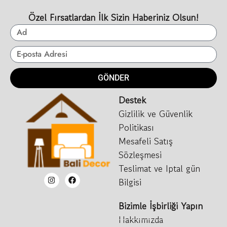
Özel Fırsatlardan İlk Sizin Haberiniz Olsun!
GÖNDER
Destek
Gizlilik ve Güvenlik
Politikası
Mesafeli Satış
Sözleşmesi
Teslimat ve Iptal gün
Bilgisi
Bizimle İşbirliği Yapın
Hakkımızda