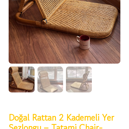
Doğal Rattan 2 Kademeli Yer
Şezlongu – Tatami Chair-