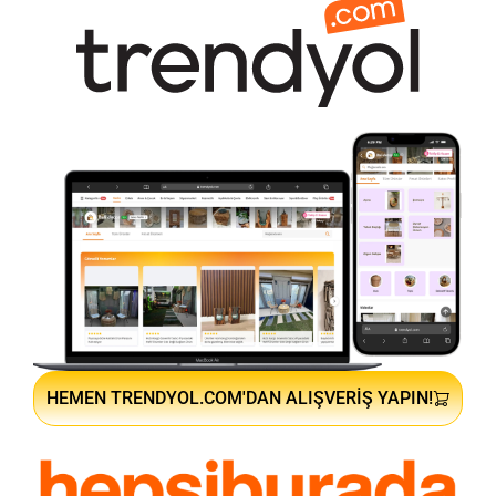
HEMEN TRENDYOL.COM'DAN ALIŞVERIŞ YAPIN!