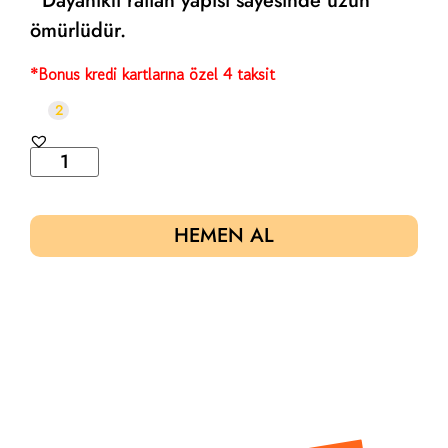
• Dayanıklı rattan yapısı sayesinde uzun
ömürlüdür.
*Bonus kredi kartlarına özel 4 taksit
2
HEMEN AL