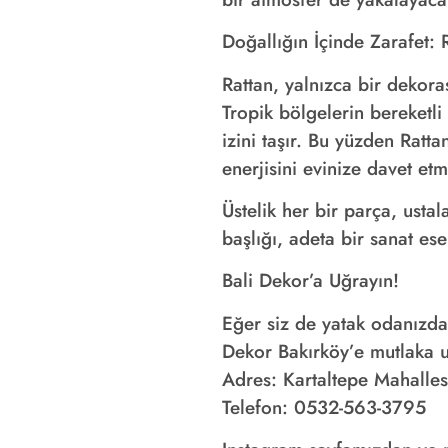
Doğallığın İçinde Zarafet: 
Rattan, yalnızca bir dekora
Tropik bölgelerin bereketli
izini taşır. Bu yüzden Ratt
enerjisini evinize davet et
Üstelik her bir parça, ustal
başlığı, adeta bir sanat es
Bali Dekor’a Uğrayın!
Eğer siz de yatak odanızda h
Dekor Bakırköy’e mutlaka u
Adres: Kartaltepe Mahalles
Telefon: 0532-563-3795