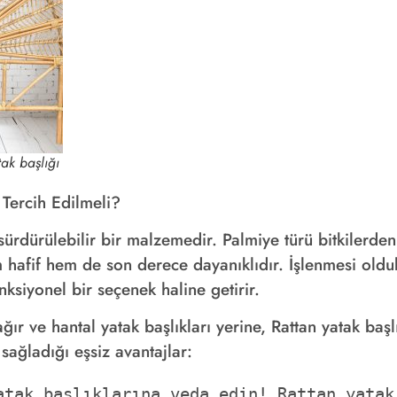
tak başlığı
 Tercih Edilmeli?
rdürülebilir bir malzemedir. Palmiye türü bitkilerden 
 hafif hem de son derece dayanıklıdır. İşlenmesi oldu
onksiyonel bir seçenek haline getirir.
ğır ve hantal yatak başlıkları yerine, Rattan yatak baş
sağladığı eşsiz avantajlar:
atak başlıklarına veda edin! Rattan yatak 