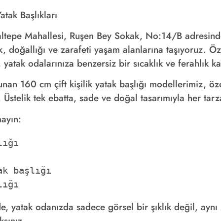
atak Başlıkları
taltepe Mahallesi, Ruşen Bey Sokak, No:14/B adresind
 doğallığı ve zarafeti yaşam alanlarına taşıyoruz. Ö
, yatak odalarınıza benzersiz bir sıcaklık ve ferahlık ka
 160 cm çift kişilik yatak başlığı modellerimiz, özell
Üstelik tek ebatta, sade ve doğal tasarımıyla her tarz
mayın:
ığı

k başlığı

lığı
de, yatak odanızda sadece görsel bir şıklık değil, ay
ksınız.