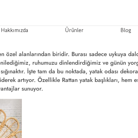
Hakkımızda
Ürünler
Blog
en özel alanlarından biridir. Burası sadece uykuya dald
nilediğimiz, ruhumuzu dinlendirdiğimiz ve günün yo
ir sığınaktır. İşte tam da bu noktada, yatak odası deko
erek artıyor. Özellikle Rattan yatak başlıkları, hem e
antajlar sunuyor.