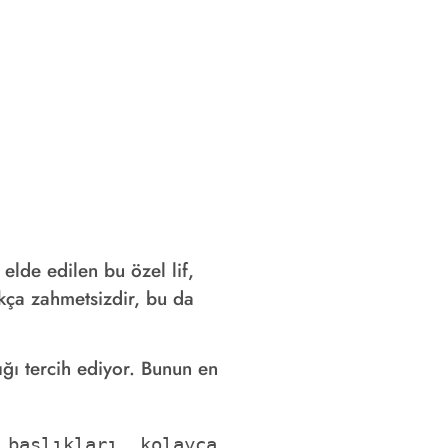
elde edilen bu özel lif,
kça zahmetsizdir, bu da
lığı tercih ediyor. Bunun en
başlıkları, kolayca 