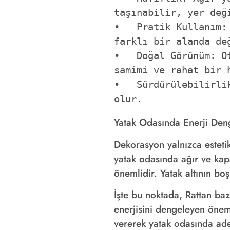
taşınabilir, yer deği
•   Pratik Kullanım:
farklı bir alanda değ
•   Doğal Görünüm: O
samimi ve rahat bir h
•   Sürdürülebilirli
olur.
Yatak Odasında Enerji Den
Dekorasyon yalnızca estetik
yatak odasında ağır ve kapa
önemlidir. Yatak altının bo
İşte bu noktada, Rattan baz
enerjisini dengeleyen öneml
vererek yatak odasında adet