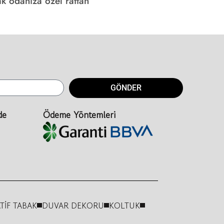
k odanıza özel rattan
GÖNDER
de
Ödeme Yöntemleri
TİF TABAK
DUVAR DEKORU
KOLTUK