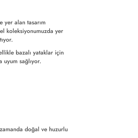
e yer alan tasarım
zel koleksiyonumuzda yer
tıyor.
ikle bazalı yataklar için
a uyum sağlıyor.
nı zamanda doğal ve huzurlu