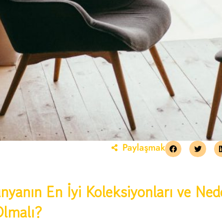
Paylaşmak
ünyanın En İyi Koleksiyonları ve Ne
Olmalı?