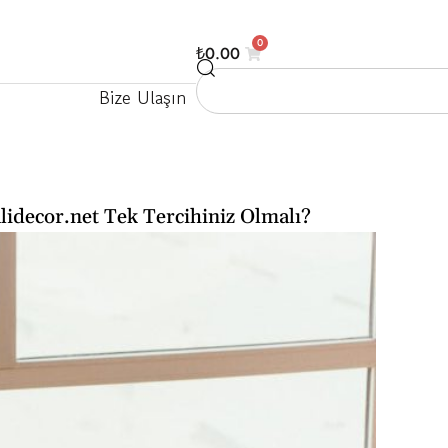
0
₺
0.00
Bize Ulaşın
lidecor.net Tek Tercihiniz Olmalı?