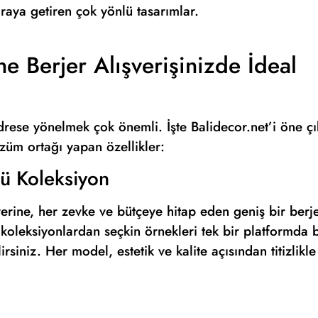
raya getiren çok yönlü tasarımlar.
e Berjer Alışverişinizde İdeal
drese yönelmek çok önemli. İşte Balidecor.net’i öne çı
özüm ortağı yapan özellikler:
lü Koleksiyon
rine, her zevke ve bütçeye hitap eden geniş bir berj
koleksiyonlardan seçkin örnekleri tek bir platformda b
irsiniz. Her model, estetik ve kalite açısından titizlikle