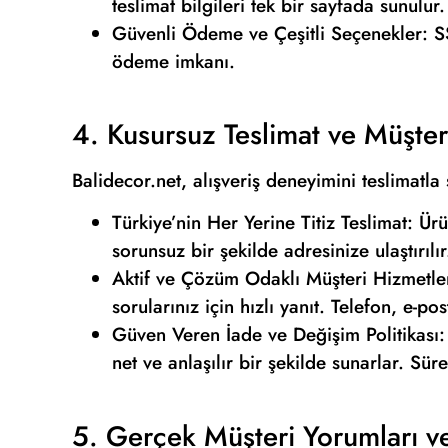
teslimat bilgileri tek bir sayfada sunulur.
Güvenli Ödeme ve Çeşitli Seçenekler: SSL 
ödeme imkanı.
4. Kusursuz Teslimat ve Müşter
Balidecor.net, alışveriş deneyimini teslimatla 
Türkiye’nin Her Yerine Titiz Teslimat: Ür
sorunsuz bir şekilde adresinize ulaştırılır
Aktif ve Çözüm Odaklı Müşteri Hizmetleri
sorularınız için hızlı yanıt. Telefon, e-po
Güven Veren İade ve Değişim Politikası: 
net ve anlaşılır bir şekilde sunarlar. Sür
5. Gerçek Müşteri Yorumları ve