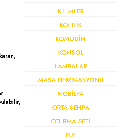
KİLİMLER
KOLTUK
KOMODİN
KONSOL
karan,
LAMBALAR
MASA DEKORASYONU
er
MOBİLYA
ulabilir,
ORTA SEHPA
OTURMA SETİ
PUF