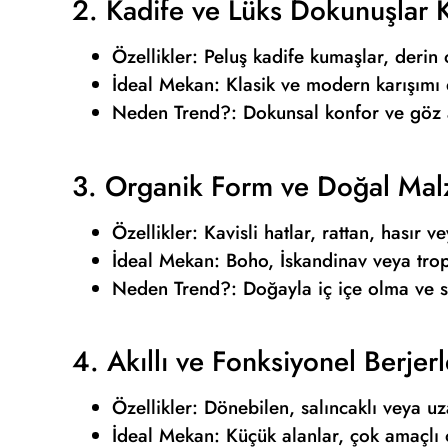
2. Kadife ve Lüks Dokunuşlar 
Özellikler: Peluş kadife kumaşlar, derin
İdeal Mekan: Klasik ve modern karışımı
Neden Trend?: Dokunsal konfor ve göz a
3. Organik Form ve Doğal Ma
Özellikler: Kavisli hatlar, rattan, hasır
İdeal Mekan: Boho, İskandinav veya trop
Neden Trend?: Doğayla iç içe olma ve sü
4. Akıllı ve Fonksiyonel Berjer
Özellikler: Dönebilen, salıncaklı veya uza
İdeal Mekan: Küçük alanlar, çok amaçlı 