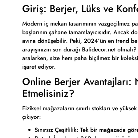
Giriş: Berjer, Lüks ve Kon
Modern iç mekan tasarımının vazgeçilmez par
başlarının şahane tamamlayıcısıdır. Ancak doğ
avına dönüşebilir. Peki, 2024’ün en trend be
arayışınızın son durağı Balidecor.net olmalı?
aralarken, size hem paha biçilmez bir koleksi
işaret ediyor.
Online Berjer Avantajları: 
Etmelisiniz?
Fiziksel mağazaların sınırlı stokları ve yükse
çıkıyor:
Sınırsız Çeşitlilik: Tek bir mağazada gö