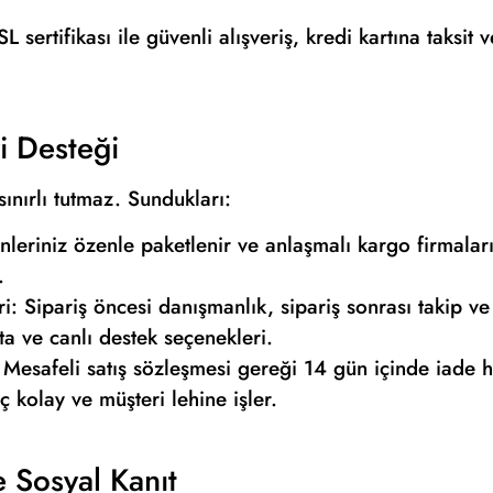
sertifikası ile güvenli alışveriş, kredi kartına taksit 
i Desteği
sınırlı tutmaz. Sundukları:
ünleriniz özenle paketlenir ve anlaşmalı kargo firmaları
.
: Sipariş öncesi danışmanlık, sipariş sonrası takip ve
sta ve canlı destek seçenekleri.
Mesafeli satış sözleşmesi gereği 14 gün içinde iade h
eç kolay ve müşteri lehine işler.
 Sosyal Kanıt