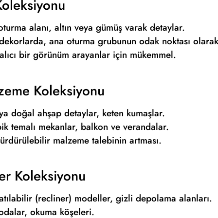
Koleksiyonu
 oturma alanı, altın veya gümüş varak detaylar.
 dekorlarda, ana oturma grubunun odak noktası olarak
lıcı bir görünüm arayanlar için mükemmel.
lzeme Koleksiyonu
 veya doğal ahşap detaylar, keten kumaşlar.
ik temalı mekanlar, balkon ve verandalar.
rdürülebilir malzeme talebinin artması.
ler Koleksiyonu
tılabilir (recliner) modeller, gizli depolama alanları.
odalar, okuma köşeleri.