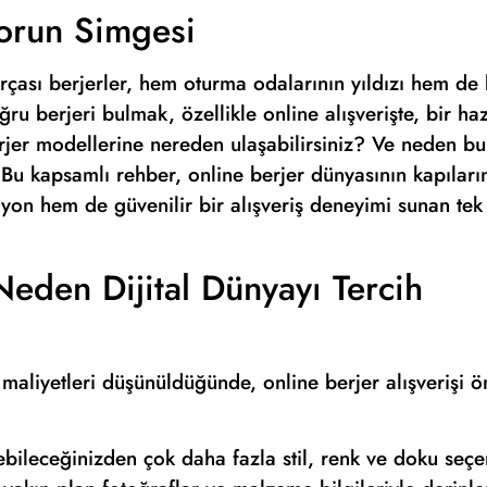
forun Simgesi
çası berjerler, hem oturma odalarının yıldızı hem de
ru berjeri bulmak, özellikle online alışverişte, bir ha
rjer modellerine nereden ulaşabilirsiniz? Ve neden bu
 Bu kapsamlı rehber, online berjer dünyasının kapıları
yon hem de güvenilir bir alışveriş deneyimi sunan tek
Neden Dijital Dünyayı Tercih
k maliyetleri düşünüldüğünde, online berjer alışverişi ö
rebileceğinizden çok daha fazla stil, renk ve doku seçe