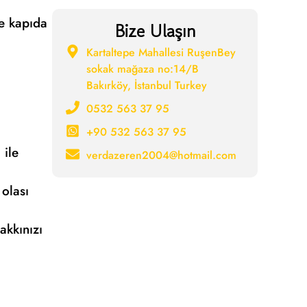
ve kapıda
Bize Ulaşın
Kartaltepe Mahallesi RuşenBey
sokak mağaza no:14/B
Bakırköy, İstanbul Turkey
0532 563 37 95
+90 532 563 37 95
 ile
verdazeren2004@hotmail.com
 olası
akkınızı