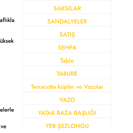
SAKSILAR
aflıkla
SANDALYELER
SATIŞ
yüksek
SEHPA
Tablo
TABURE
Terracotta küpler ve Vazolar
VAZO
relerle
YATAK BAZA BAŞLIĞI
YER ŞEZLONGU
 ve