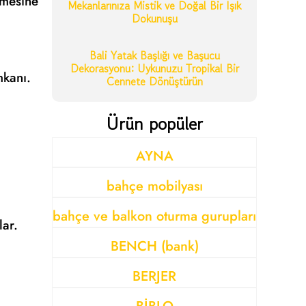
emesine
Mekanlarınıza Mistik ve Doğal Bir Işık
Dokunuşu
Bali Yatak Başlığı ve Başucu
Dekorasyonu: Uykunuzu Tropikal Bir
mkanı.
Cennete Dönüştürün
Ürün popüler
AYNA
bahçe mobilyası
bahçe ve balkon oturma gurupları
lar.
BENCH (bank)
BERJER