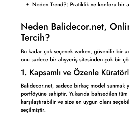
Neden Trend?: Pratiklik ve konforu bir a
Neden Balidecor.net, Onlin
Tercih?
Bu kadar çok seçenek varken, güvenilir bir a
onu sadece bir alışveriş sitesinden çok bir ç
1. Kapsamlı ve Özenle Küratör
Balidecor.net, sadece birkaç model sunmak ye
portföyüne sahiptir. Yukarıda bahsedilen tüm 
karşılaştırabilir ve size en uygun olanı seçebil
seçilmiştir.