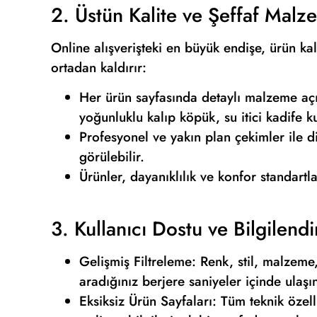
2. Üstün Kalite ve Şeffaf Malze
Online alışverişteki en büyük endişe, ürün kal
ortadan kaldırır:
Her ürün sayfasında detaylı malzeme açı
yoğunluklu kalıp köpük, su itici kadife k
Profesyonel ve yakın plan çekimler ile di
görülebilir.
Ürünler, dayanıklılık ve konfor standartla
3. Kullanıcı Dostu ve Bilgilendi
Gelişmiş Filtreleme: Renk, stil, malzeme, f
aradığınız berjere saniyeler içinde ulaşı
Eksiksiz Ürün Sayfaları: Tüm teknik özelli