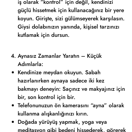
iş olarak “kontrol” için değil, kendinizi
güçlü hissetmek için kullanacağınız bir yere
koyun. Girişte, sizi gülümseyerek karşılasın.
Giysi dolabınızın yanında, kişisel tarzınızı
kutlamak için dursun.
Aynasız Zamanlar Yaratın – Küçük
Adımlarla:
Kendinize meydan okuyun. Sabah
hazırlanırken aynaya sadece iki kez
bakmayı deneyin: Saçınız ve makyajınız için
bir, son kontrol için bir.
Telefonunuzun ön kamerasını “ayna” olarak
kullanma alışkanlığınızı kırın.
Doğada yürüyüş yapmak, yoga veya
meditasyon gibi bedeni hissederek, görerek