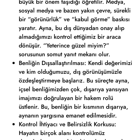
büyük bir önem taşıdığı öğretilir. Medya,
sosyal medya ve bazen yakın çevre, sürekli
bir “görünürlük” ve “kabul görme” baskısı
yaratır. Ayna, bu dış dünyadan onay alıp
almadığımızı kontrol ettiğimiz bir araca
dönüşür. “Yeterince güzel miyim?”
sorusunun somut yanıt mekanı olur.
Benliğin Dışsallaştırılması: Kendi değerimizi
ve kim olduğumuzu, dış görünüşümüzle
özdeşleştirmeye başlarız. Bu süreçte ayna,
içsel benliğimizden çok, dışarıya yansıyan
imajımızı doğrulayan bir hakem rolü
üstlenir. Bu, benliğin bir kısmının dışarıya,
aynanın yargısına emanet edilmesidir.
Kontrol İhtiyacı ve Belirsizlik Korkusu:
Hayatın birçok alanı kontrolümüz