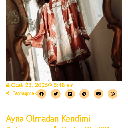
Ocak 28, 2026
5:48 am
Paylaşmak
Ayna Olmadan Kendimi