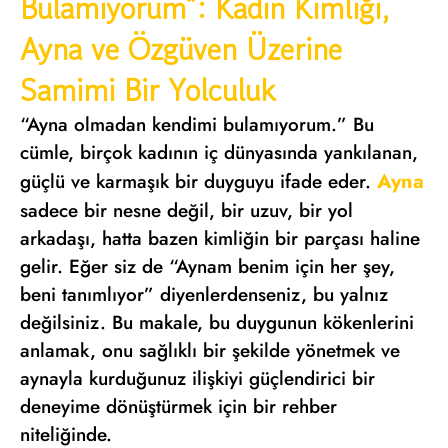
Bulamıyorum”: Kadın Kimliği,
Ayna ve Özgüven Üzerine
Samimi Bir Yolculuk
“Ayna olmadan kendimi bulamıyorum.” Bu
cümle, birçok kadının iç dünyasında yankılanan,
Ayna
güçlü ve karmaşık bir duyguyu ifade eder.
sadece bir nesne değil, bir uzuv, bir yol
arkadaşı, hatta bazen kimliğin bir parçası haline
gelir. Eğer siz de “Aynam benim için her şey,
beni tanımlıyor” diyenlerdenseniz, bu yalnız
değilsiniz. Bu makale, bu duygunun kökenlerini
anlamak, onu sağlıklı bir şekilde yönetmek ve
aynayla kurduğunuz ilişkiyi güçlendirici bir
deneyime dönüştürmek için bir rehber
niteliğinde.