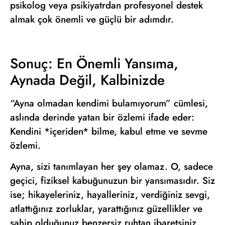
psikolog veya psikiyatrdan profesyonel destek
almak çok önemli ve güçlü bir adımdır.
Sonuç: En Önemli Yansıma,
Aynada Değil, Kalbinizde
“Ayna olmadan kendimi bulamıyorum” cümlesi,
aslında derinde yatan bir özlemi ifade eder:
Kendini *içeriden* bilme, kabul etme ve sevme
özlemi.
Ayna, sizi tanımlayan her şey olamaz. O, sadece
geçici, fiziksel kabuğunuzun bir yansımasıdır. Siz
ise; hikayeleriniz, hayalleriniz, verdiğiniz sevgi,
atlattığınız zorluklar, yarattığınız güzellikler ve
sahip olduğunuz benzersiz ruhtan ibaretsiniz.