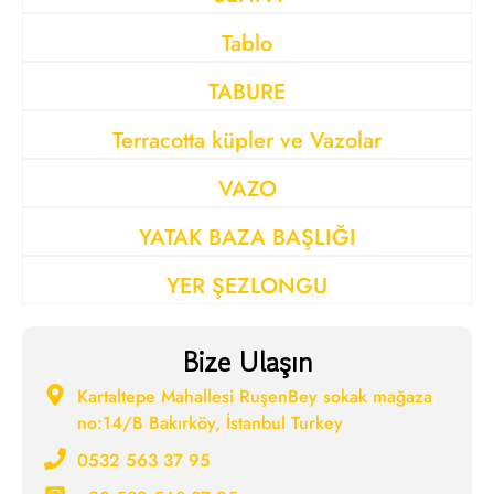
Tablo
TABURE
Terracotta küpler ve Vazolar
VAZO
YATAK BAZA BAŞLIĞI
YER ŞEZLONGU
Bize Ulaşın
Kartaltepe Mahallesi RuşenBey sokak mağaza
no:14/B Bakırköy, İstanbul Turkey
0532 563 37 95