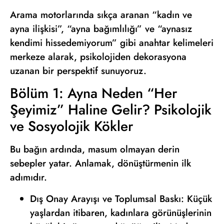
Arama motorlarında sıkça aranan “kadın ve
ayna ilişkisi”, “ayna bağımlılığı” ve “aynasız
kendimi hissedemiyorum” gibi anahtar kelimeleri
merkeze alarak, psikolojiden dekorasyona
uzanan bir perspektif sunuyoruz.
Bölüm 1: Ayna Neden “Her
Şeyimiz” Haline Gelir? Psikolojik
ve Sosyolojik Kökler
Bu bağın ardında, masum olmayan derin
sebepler yatar. Anlamak, dönüştürmenin ilk
adımıdır.
Dış Onay Arayışı ve Toplumsal Baskı: Küçük
yaşlardan itibaren, kadınlara görünüşlerinin