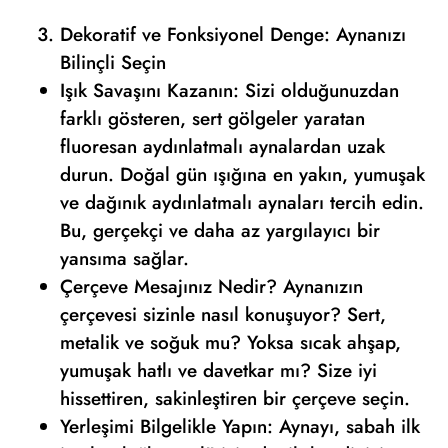
Dekoratif ve Fonksiyonel Denge: Aynanızı
Bilinçli Seçin
Işık Savaşını Kazanın: Sizi olduğunuzdan
farklı gösteren, sert gölgeler yaratan
fluoresan aydınlatmalı aynalardan uzak
durun. Doğal gün ışığına en yakın, yumuşak
ve dağınık aydınlatmalı aynaları tercih edin.
Bu, gerçekçi ve daha az yargılayıcı bir
yansıma sağlar.
Çerçeve Mesajınız Nedir? Aynanızın
çerçevesi sizinle nasıl konuşuyor? Sert,
metalik ve soğuk mu? Yoksa sıcak ahşap,
yumuşak hatlı ve davetkar mı? Size iyi
hissettiren, sakinleştiren bir çerçeve seçin.
Yerleşimi Bilgelikle Yapın: Aynayı, sabah ilk