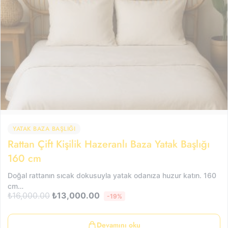
YATAK BAZA BAŞLIĞI
Rattan Çift Kişilik Hazeranlı Baza Yatak Başlığı
160 cm
Doğal rattanın sıcak dokusuyla yatak odanıza huzur katın. 160
cm…
₺
16,000.00
₺
13,000.00
-19%
Devamını oku