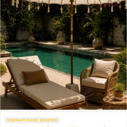
DEKORATİF BAHÇE ŞEMSİYESİ