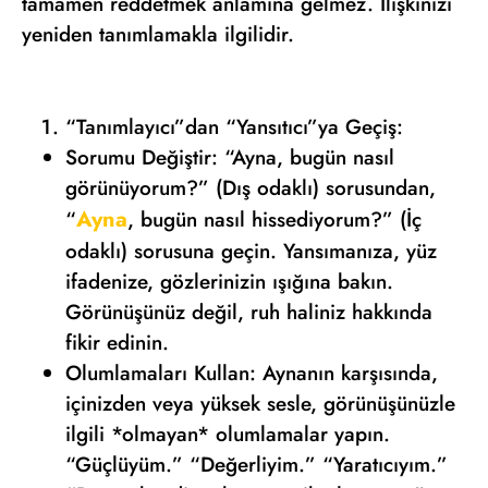
tamamen reddetmek anlamına gelmez. İlişkinizi
yeniden tanımlamakla ilgilidir.
“Tanımlayıcı”dan “Yansıtıcı”ya Geçiş:
Sorumu Değiştir: “Ayna, bugün nasıl
görünüyorum?” (Dış odaklı) sorusundan,
Ayna
“
, bugün nasıl hissediyorum?” (İç
odaklı) sorusuna geçin. Yansımanıza, yüz
ifadenize, gözlerinizin ışığına bakın.
Görünüşünüz değil, ruh haliniz hakkında
fikir edinin.
Olumlamaları Kullan: Aynanın karşısında,
içinizden veya yüksek sesle, görünüşünüzle
ilgili *olmayan* olumlamalar yapın.
“Güçlüyüm.” “Değerliyim.” “Yaratıcıyım.”