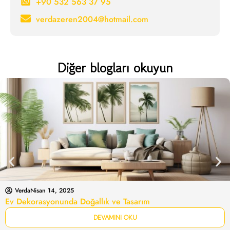
+90 532 563 37 95
verdazeren2004@hotmail.com
Diğer blogları okuyun
Verda
Nisan 14, 2025
Ev Dekorasyonunda Doğallık ve Tasarım
DEVAMINI OKU