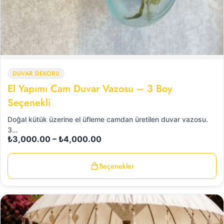
DUVAR DEKORU
El Yapımı Cam Duvar Vazosu – 3 Boy
Seçenekli
Doğal kütük üzerine el üfleme camdan üretilen duvar vazosu.
3…
₺
3,000.00
–
₺
4,000.00
Seçenekler