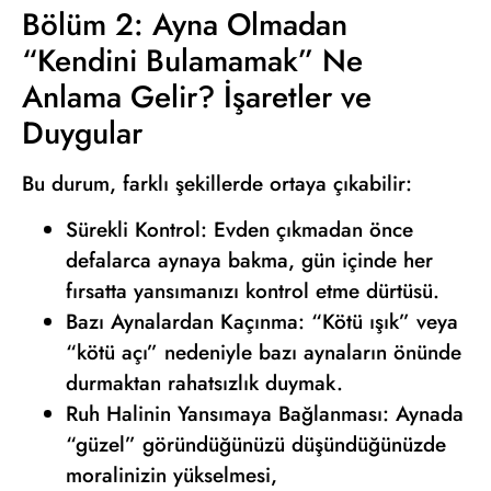
Bölüm 2: Ayna Olmadan
“Kendini Bulamamak” Ne
Anlama Gelir? İşaretler ve
Duygular
Bu durum, farklı şekillerde ortaya çıkabilir:
Sürekli Kontrol: Evden çıkmadan önce
defalarca aynaya bakma, gün içinde her
fırsatta yansımanızı kontrol etme dürtüsü.
Bazı Aynalardan Kaçınma: “Kötü ışık” veya
“kötü açı” nedeniyle bazı aynaların önünde
durmaktan rahatsızlık duymak.
Ruh Halinin Yansımaya Bağlanması: Aynada
“güzel” göründüğünüzü düşündüğünüzde
moralinizin yükselmesi,