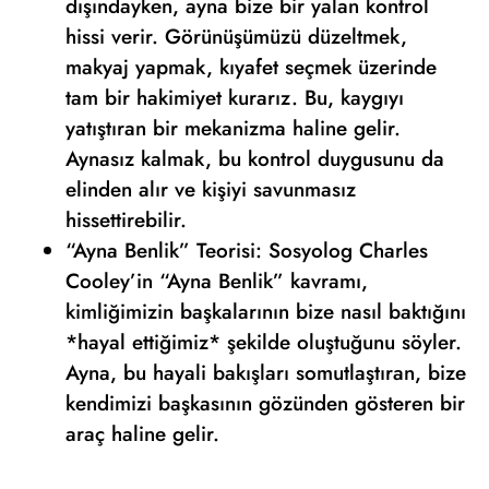
dışındayken, ayna bize bir yalan kontrol
hissi verir. Görünüşümüzü düzeltmek,
makyaj yapmak, kıyafet seçmek üzerinde
tam bir hakimiyet kurarız. Bu, kaygıyı
yatıştıran bir mekanizma haline gelir.
Aynasız kalmak, bu kontrol duygusunu da
elinden alır ve kişiyi savunmasız
hissettirebilir.
“Ayna Benlik” Teorisi: Sosyolog Charles
Cooley’in “Ayna Benlik” kavramı,
kimliğimizin başkalarının bize nasıl baktığını
*hayal ettiğimiz* şekilde oluştuğunu söyler.
Ayna, bu hayali bakışları somutlaştıran, bize
kendimizi başkasının gözünden gösteren bir
araç haline gelir.