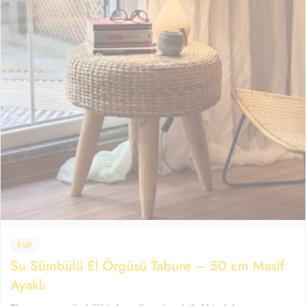
PUF
Su Sümbülü El Örgüsü Tabure – 50 cm Masif
Ayaklı