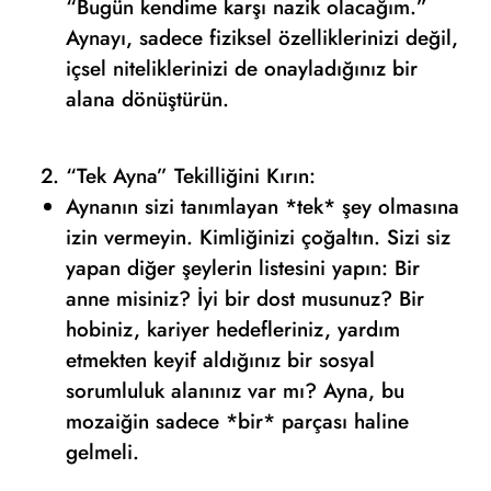
“Bugün kendime karşı nazik olacağım.”
Aynayı, sadece fiziksel özelliklerinizi değil,
içsel niteliklerinizi de onayladığınız bir
alana dönüştürün.
“Tek Ayna” Tekilliğini Kırın:
Aynanın sizi tanımlayan *tek* şey olmasına
izin vermeyin. Kimliğinizi çoğaltın. Sizi siz
yapan diğer şeylerin listesini yapın: Bir
anne misiniz? İyi bir dost musunuz? Bir
hobiniz, kariyer hedefleriniz, yardım
etmekten keyif aldığınız bir sosyal
sorumluluk alanınız var mı? Ayna, bu
mozaiğin sadece *bir* parçası haline
gelmeli.