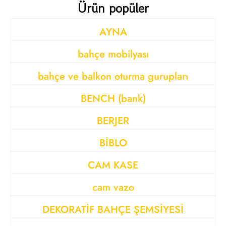
Ürün popüler
AYNA
bahçe mobilyası
bahçe ve balkon oturma gurupları
BENCH (bank)
BERJER
BİBLO
CAM KASE
cam vazo
DEKORATİF BAHÇE ŞEMSİYESİ