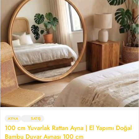
AYNA
SATIŞ
100 cm Yuvarlak Rattan Ayna | El Yapımı Doğal
Bambu Duvar Aynası 100 cm