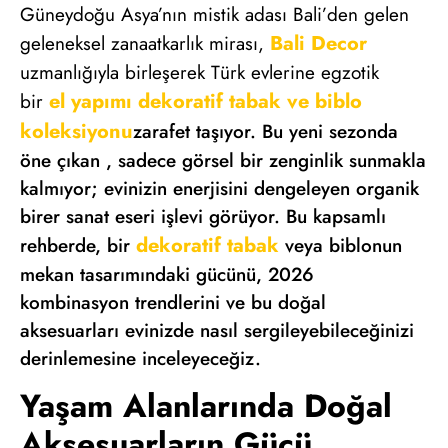
Güneydoğu Asya’nın mistik adası Bali’den gelen
Bali Decor
geleneksel zanaatkarlık mirası,
uzmanlığıyla birleşerek Türk evlerine egzotik
el yapımı dekoratif tabak ve biblo
bir
koleksiyonu
zarafet taşıyor. Bu yeni sezonda
öne çıkan
, sadece görsel bir zenginlik sunmakla
kalmıyor; evinizin enerjisini dengeleyen organik
birer sanat eseri işlevi görüyor. Bu kapsamlı
dekoratif tabak
rehberde, bir
veya biblonun
mekan tasarımındaki gücünü, 2026
kombinasyon trendlerini ve bu doğal
aksesuarları evinizde nasıl sergileyebileceğinizi
derinlemesine inceleyeceğiz.
Yaşam Alanlarında Doğal
Aksesuarların Gücü