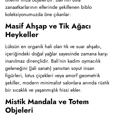
zanaatkarlarının ellerinde şekillenen biblo
koleksiyonumuzda öne çıkanlar:
Masif Ahşap ve Tik Ağacı
Heykeller
Lüksün en organik hali olan tik ve suar ahşabı,
içeriğindeki doğal yağlar sayesinde zamana karşı
inanılmaz dirençlidir. Bali’nin kadim oymacılık
geleneğini (Jali sanatı) yansıtan soyut insan
figürleri, lotus çiçekleri veya amorf geometrik
şekiller, modern minimalist salonlara anında rüstik
bir sıcaklık ve yaşanmışlık hissi ekler.
Mistik Mandala ve Totem
Objeleri