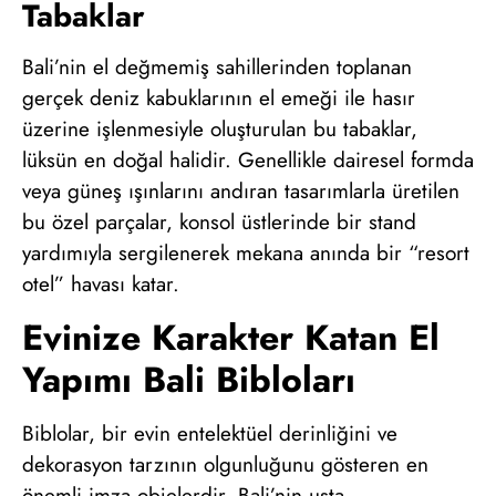
Tabaklar
Bali’nin el değmemiş sahillerinden toplanan
gerçek deniz kabuklarının el emeği ile hasır
üzerine işlenmesiyle oluşturulan bu tabaklar,
lüksün en doğal halidir. Genellikle dairesel formda
veya güneş ışınlarını andıran tasarımlarla üretilen
bu özel parçalar, konsol üstlerinde bir stand
yardımıyla sergilenerek mekana anında bir “resort
otel” havası katar.
Evinize Karakter Katan El
Yapımı Bali Bibloları
Biblolar, bir evin entelektüel derinliğini ve
dekorasyon tarzının olgunluğunu gösteren en
önemli imza objelerdir. Bali’nin usta