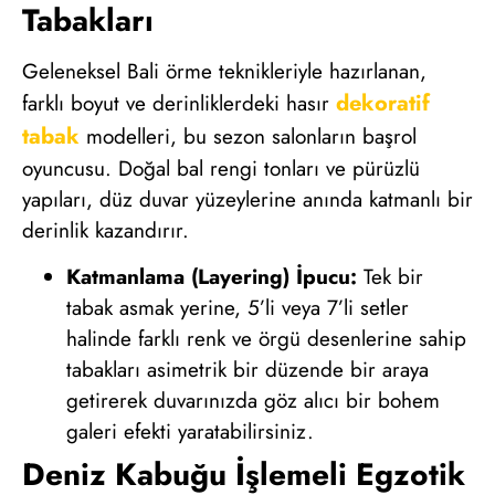
Tabakları
Geleneksel Bali örme teknikleriyle hazırlanan,
dekoratif
farklı boyut ve derinliklerdeki hasır
tabak
modelleri, bu sezon salonların başrol
oyuncusu. Doğal bal rengi tonları ve pürüzlü
yapıları, düz duvar yüzeylerine anında katmanlı bir
derinlik kazandırır.
Katmanlama (Layering) İpucu:
Tek bir
tabak asmak yerine, 5’li veya 7’li setler
halinde farklı renk ve örgü desenlerine sahip
tabakları asimetrik bir düzende bir araya
getirerek duvarınızda göz alıcı bir bohem
galeri efekti yaratabilirsiniz.
Deniz Kabuğu İşlemeli Egzotik