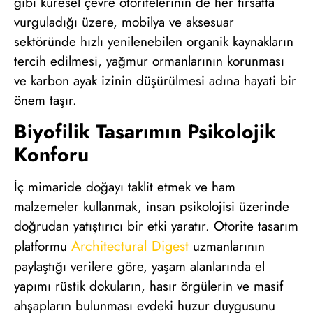
gibi küresel çevre otoritelerinin de her fırsatta
vurguladığı üzere, mobilya ve aksesuar
sektöründe hızlı yenilenebilen organik kaynakların
tercih edilmesi, yağmur ormanlarının korunması
ve karbon ayak izinin düşürülmesi adına hayati bir
önem taşır.
Biyofilik Tasarımın Psikolojik
Konforu
İç mimaride doğayı taklit etmek ve ham
malzemeler kullanmak, insan psikolojisi üzerinde
doğrudan yatıştırıcı bir etki yaratır. Otorite tasarım
Architectural Digest
platformu
uzmanlarının
paylaştığı verilere göre, yaşam alanlarında el
yapımı rüstik dokuların, hasır örgülerin ve masif
ahşapların bulunması evdeki huzur duygusunu