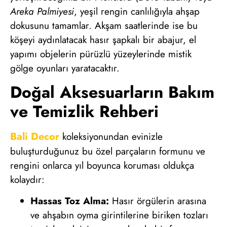
Areka Palmiyesi
, yeşil rengin canlılığıyla ahşap
dokusunu tamamlar. Akşam saatlerinde ise bu
köşeyi aydınlatacak hasır şapkalı bir abajur, el
yapımı objelerin pürüzlü yüzeylerinde mistik
gölge oyunları yaratacaktır.
Doğal Aksesuarların Bakım
ve Temizlik Rehberi
Bali Decor
koleksiyonundan evinizle
buluşturduğunuz bu özel parçaların formunu ve
rengini onlarca yıl boyunca koruması oldukça
kolaydır:
Hassas Toz Alma:
Hasır örgülerin arasına
ve ahşabın oyma girintilerine biriken tozları