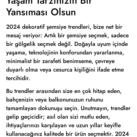
Yaşam Tarzınızın Bir
Yansıması Olsun
2024 dekoratif şemsiye trendleri, bize net bir
mesaj veriyor: Artık bir şemsiye seçmek, sadece
bir gölgelik seçmek değil. Doğayla uyum içinde
yaşama, teknolojinin konforundan yararlanma,
minimalist bir zarafeti benimseme, çevreye
duyarlı olma veya cesurca kişiliğini ifade etme
tercihidir.
Bu trendler arasından size en çok hitap eden,
bahçenizin veya balkonunuzun ruhunu
tamamlayan dokunuşu seçin. Unutmayın, trendler
gelip geçicidir; asıl olan sizi mutlu eden,
ihtiyaçlarınızı karşılayan ve uzun yıllar keyifle
kullanacağınız kalitede bir ürün seçmektir. 2024