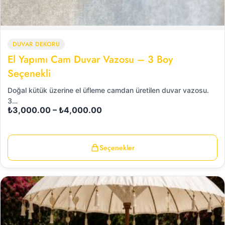
DUVAR DEKORU
El Yapımı Cam Duvar Vazosu – 3 Boy
Seçenekli
Doğal kütük üzerine el üfleme camdan üretilen duvar vazosu.
3…
₺
3,000.00
–
₺
4,000.00
Seçenekler