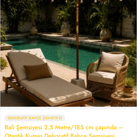
DEKORATİF BAHÇE ŞEMSİYESİ
Bali Şemsiyesi 2.5 Metre/185 cm çapında –
Otantik Kumaş Dekoratif Bahçe Şemsiyesi