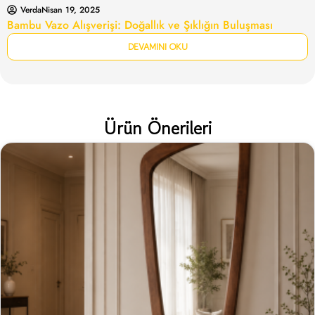
Verda
Nisan 19, 2025
Bambu Vazo Alışverişi: Doğallık ve Şıklığın Buluşması
DEVAMINI OKU
Ürün Önerileri