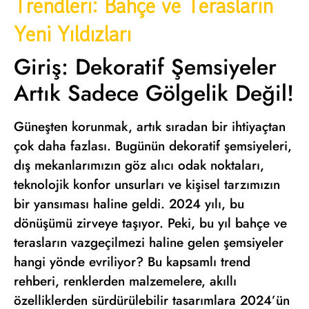
Trendleri: Bahçe ve Terasların
Yeni Yıldızları
Giriş: Dekoratif Şemsiyeler
Artık Sadece Gölgelik Değil!
Güneşten korunmak, artık sıradan bir ihtiyaçtan
çok daha fazlası. Bugünün dekoratif şemsiyeleri,
dış mekanlarımızın göz alıcı odak noktaları,
teknolojik konfor unsurları ve kişisel tarzımızın
bir yansıması haline geldi. 2024 yılı, bu
dönüşümü zirveye taşıyor. Peki, bu yıl bahçe ve
terasların vazgeçilmezi haline gelen şemsiyeler
hangi yönde evriliyor? Bu kapsamlı trend
rehberi, renklerden malzemelere, akıllı
özelliklerden sürdürülebilir tasarımlara 2024’ün