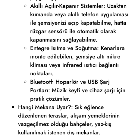
Akıllı Açılır-Kapanır Sistemler: Uzaktan
kumanda veya akıllı telefon uygulaması
ile şemsiyenizi açıp kapatabilme, hatta
rüzgar sensörü ile otomatik olarak
kapanmasını sağlayabilme.
Entegre Isıtma ve Soğutma: Kenarlara
monte edilebilen, şemsiye altı mikro
kliması veya infrared ısıtıcı bağlantı
noktaları.
Bluetooth Hoparlör ve USB Şarj
Portları: Müzik keyfi ve cihaz şarjı için
pratik çözümler.
Hangi Mekana Uyar?: Sık eğlence
düzenlenen teraslar, akşam yemeklerinin
vazgeçilmez olduğu bahçeler, yaz-kış
kullanılmak istenen dış mekanlar.