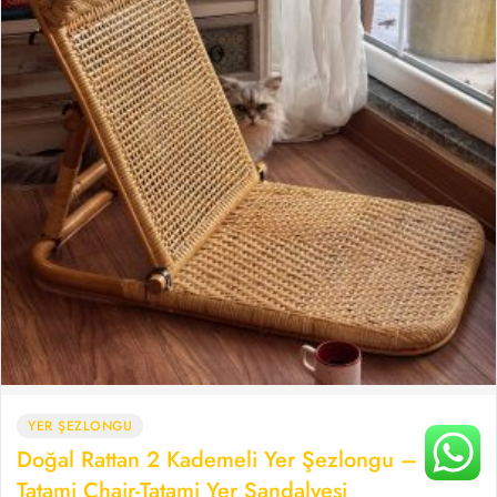
YER ŞEZLONGU
Doğal Rattan 2 Kademeli Yer Şezlongu –
Tatami Chair-Tatami Yer Sandalyesi