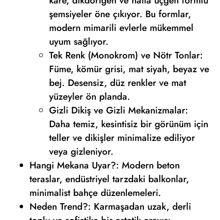
kare, dikdörtgen ve hatta üçgen formlu
şemsiyeler öne çıkıyor. Bu formlar,
modern mimarili evlerle mükemmel
uyum sağlıyor.
Tek Renk (Monokrom) ve Nötr Tonlar:
Füme, kömür grisi, mat siyah, beyaz ve
bej. Desensiz, düz renkler ve mat
yüzeyler ön planda.
Gizli Dikiş ve Gizli Mekanizmalar:
Daha temiz, kesintisiz bir görünüm için
teller ve dikişler minimalize ediliyor
veya gizleniyor.
Hangi Mekana Uyar?: Modern beton
teraslar, endüstriyel tarzdaki balkonlar,
minimalist bahçe düzenlemeleri.
Neden Trend?: Karmaşadan uzak, derli