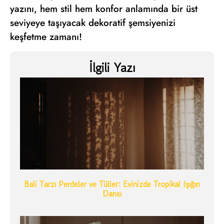
yazını, hem stil hem konfor anlamında bir üst
seviyeye taşıyacak dekoratif şemsiyenizi
keşfetme zamanı!
İlgili Yazı
Bali Tarzı Perdeler ve Tüller: Evinizde Tropikal Işığın
Dansı