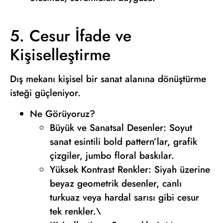
5. Cesur İfade ve
Kişiselleştirme
Dış mekanı kişisel bir sanat alanına dönüştürme
isteği güçleniyor.
Ne Görüyoruz?
Büyük ve Sanatsal Desenler: Soyut
sanat esintili bold pattern’lar, grafik
çizgiler, jumbo floral baskılar.
Yüksek Kontrast Renkler: Siyah üzerine
beyaz geometrik desenler, canlı
turkuaz veya hardal sarısı gibi cesur
tek renkler.\