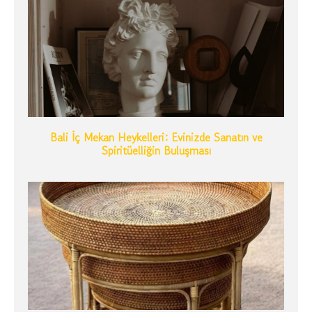
Bali İç Mekan Heykelleri: Evinizde Sanatın ve
Spiritüelliğin Buluşması