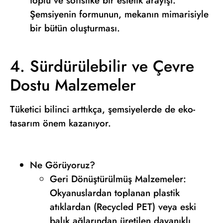
toplu ve sofistike bir estetik arayışı.
Şemsiyenin formunun, mekanın mimarisiyle
bir bütün oluşturması.
4. Sürdürülebilir ve Çevre
Dostu Malzemeler
Tüketici bilinci arttıkça, şemsiyelerde de eko-
tasarım önem kazanıyor.
Ne Görüyoruz?
Geri Dönüştürülmüş Malzemeler:
Okyanuslardan toplanan plastik
atıklardan (Recycled PET) veya eski
balık ağlarından üretilen dayanıklı