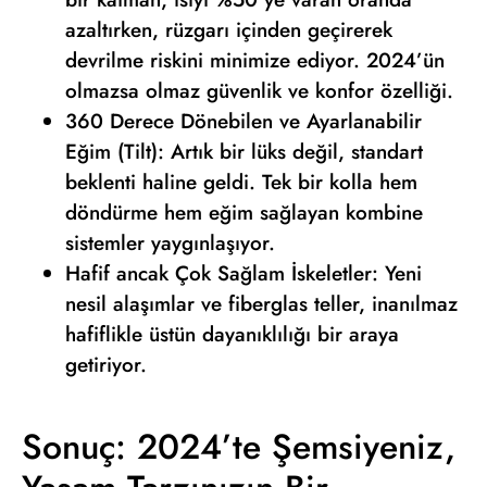
azaltırken, rüzgarı içinden geçirerek
devrilme riskini minimize ediyor. 2024’ün
olmazsa olmaz güvenlik ve konfor özelliği.
360 Derece Dönebilen ve Ayarlanabilir
Eğim (Tilt): Artık bir lüks değil, standart
beklenti haline geldi. Tek bir kolla hem
döndürme hem eğim sağlayan kombine
sistemler yaygınlaşıyor.
Hafif ancak Çok Sağlam İskeletler: Yeni
nesil alaşımlar ve fiberglas teller, inanılmaz
hafiflikle üstün dayanıklılığı bir araya
getiriyor.
Sonuç: 2024’te Şemsiyeniz,