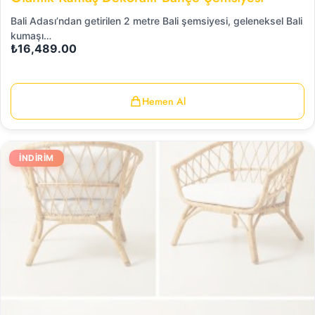
Bali Adası’ndan getirilen 2 metre Bali şemsiyesi, geleneksel Bali
kumaşı…
₺
16,489.00
Hemen Al
İNDIRIM