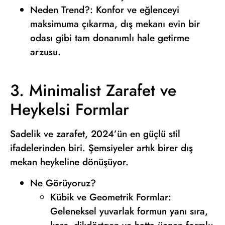
Neden Trend?: Konfor ve eğlenceyi
maksimuma çıkarma, dış mekanı evin bir
odası gibi tam donanımlı hale getirme
arzusu.
3. Minimalist Zarafet ve
Heykelsi Formlar
Sadelik ve zarafet, 2024’ün en güçlü stil
ifadelerinden biri. Şemsiyeler artık birer dış
mekan heykeline dönüşüyor.
Ne Görüyoruz?
Kübik ve Geometrik Formlar:
Geleneksel yuvarlak formun yanı sıra,