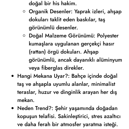
doğal bir his hakim.
Organik Desenler: Yaprak izleri, ahşap
dokuları taklit eden baskılar, taş
görünümlü desenler.
Doğal Malzeme Görünümü: Polyester
kumaşlara uygulanan gerçekçi hasır
(rattan) örgü dokuları. Ahşap
görünümlü, ancak dayanıklı alüminyum
veya fiberglas direkler.
Hangi Mekana Uyar?: Bahçe içinde doğal
taş ve ahşapla uyumlu alanlar, minimalist
teraslar, huzur ve dinginlik arayan her dış
mekan.
Neden Trend?: Şehir yaşamında doğadan
kopuşun telafisi. Sakinleştirici, stres azaltıcı
ve daha ferah bir atmosfer yaratma isteği.