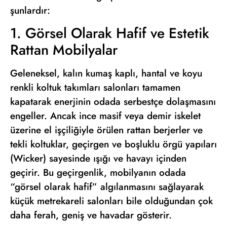
şunlardır:
1. Görsel Olarak Hafif ve Estetik
Rattan Mobilyalar
Geleneksel, kalın kumaş kaplı, hantal ve koyu
renkli koltuk takımları salonları tamamen
kapatarak enerjinin odada serbestçe dolaşmasını
engeller. Ancak ince masif veya demir iskelet
üzerine el işçiliğiyle örülen rattan berjerler ve
tekli koltuklar, geçirgen ve boşluklu örgü yapıları
(Wicker) sayesinde ışığı ve havayı içinden
geçirir. Bu geçirgenlik, mobilyanın odada
“görsel olarak hafif” algılanmasını sağlayarak
küçük metrekareli salonları bile olduğundan çok
daha ferah, geniş ve havadar gösterir.