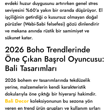
evdeki huzur duygusunu artırırken genel stres
seviyesini %60’a yakın bir oranda düşürüyor. El
işçiliğinin getirdiği o kusursuz olmayan doğal
pürüzler (Wabi-Sabi felsefesi) gözü dinlendirir
ve mekana anında rüstik bir samimiyet ve
sükunet katar.
2026 Boho Trendlerinde
Öne Çıkan Başrol Oyuncusu:
Bali Tasarımları
2026 bohem ev tasarımlarında tekdüzelik
yerine, malzemelerin kendi karakteristik
dokularıyla öne çıktığı bir hiyerarşi hakimdir.
Bali Decor
koleksiyonunun bu sezona yön
veren en trend ürün grupları ve kullanım sırları