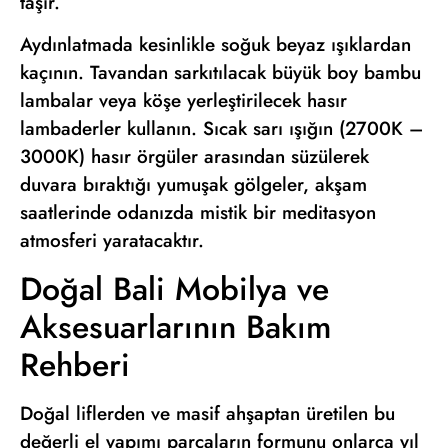
taşır.
Aydınlatmada kesinlikle soğuk beyaz ışıklardan
kaçının. Tavandan sarkıtılacak büyük boy bambu
lambalar veya köşe yerleştirilecek hasır
lambaderler kullanın. Sıcak sarı ışığın (2700K –
3000K) hasır örgüler arasından süzülerek
duvara bıraktığı yumuşak gölgeler, akşam
saatlerinde odanızda mistik bir meditasyon
atmosferi yaratacaktır.
Doğal Bali Mobilya ve
Aksesuarlarının Bakım
Rehberi
Doğal liflerden ve masif ahşaptan üretilen bu
değerli el yapımı parçaların formunu onlarca yıl