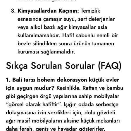
Kimyasallardan Kaçının:
Temizlik
esnasında çamaşır suyu, sert deterjanlar
veya alkol bazlı ağır kimyasallar asla
kullanılmamalıdır. Hafif sabunlu nemli bir
bezle silindikten sonra ürünün tamamen
kuruması sağlanmalıdır.
Sıkça Sorulan Sorular (FAQ)
1. Bali tarzı bohem dekorasyon küçük evler
için uygun mudur?
Kesinlikle. Rattan ve bambu
gibi geçirgen örgü yapılarına sahip mobilyalar
“görsel olarak hafiftir”. Işığın odada serbestçe
dolaşmasına izin verdikleri için, dolu gövdeli
ağır masif mobilyaların aksine küçük mekanları
daha ferah, geniş ve havadar gösterirler.