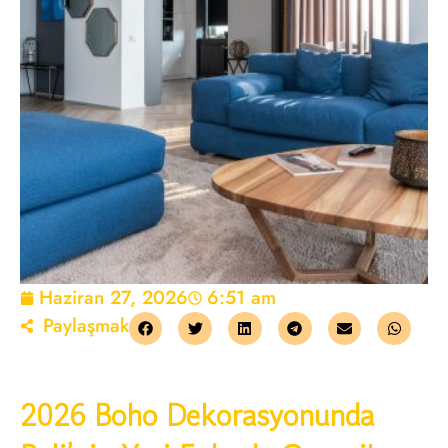
Haziran 27, 2026
6:51 am
Paylaşmak
2026 Boho Dekorasyonunda