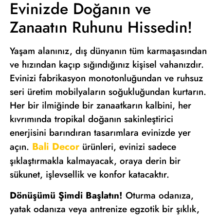
Evinizde Doğanın ve
Zanaatın Ruhunu Hissedin!
Yaşam alanınız, dış dünyanın tüm karmaşasından
ve hızından kaçıp sığındığınız kişisel vahanızdır.
Evinizi fabrikasyon monotonluğundan ve ruhsuz
seri üretim mobilyaların soğukluğundan kurtarın.
Her bir ilmiğinde bir zanaatkarın kalbini, her
kıvrımında tropikal doğanın sakinleştirici
enerjisini barındıran tasarımlara evinizde yer
Bali Decor
açın.
ürünleri, evinizi sadece
şıklaştırmakla kalmayacak, oraya derin bir
sükunet, işlevsellik ve konfor katacaktır.
Dönüşümü Şimdi Başlatın!
Oturma odanıza,
yatak odanıza veya antrenize egzotik bir şıklık,