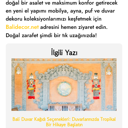
doğal bir asalet ve maksimum konfor getirecek
en yeni el yapımı mobilya, ayna, puf ve duvar
dekoru koleksiyonlarımızı keşfetmek için
Balidecor.net
adresini hemen ziyaret edin.
Doğal zarafet şimdi bir tık uzağınızda!
İlgili Yazı
Bali Duvar Kağıdı Seçenekleri: Duvarlarınızda Tropikal
Bir Hikaye Başlatın