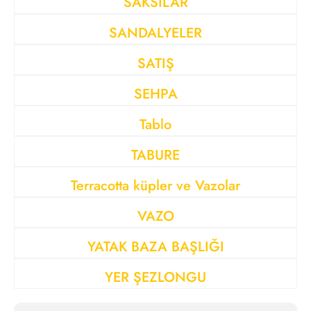
SAKSILAR
SANDALYELER
SATIŞ
SEHPA
Tablo
TABURE
Terracotta küpler ve Vazolar
VAZO
YATAK BAZA BAŞLIĞI
YER ŞEZLONGU