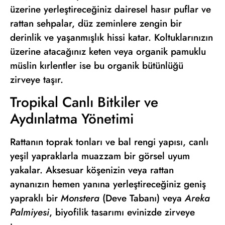
üzerine yerleştireceğiniz dairesel hasır puflar ve
rattan sehpalar, düz zeminlere zengin bir
derinlik ve yaşanmışlık hissi katar. Koltuklarınızın
üzerine atacağınız keten veya organik pamuklu
müslin kırlentler ise bu organik bütünlüğü
zirveye taşır.
Tropikal Canlı Bitkiler ve
Aydınlatma Yönetimi
Rattanın toprak tonları ve bal rengi yapısı, canlı
yeşil yapraklarla muazzam bir görsel uyum
yakalar. Aksesuar köşenizin veya rattan
aynanızın hemen yanına yerleştireceğiniz geniş
yapraklı bir
Monstera
(Deve Tabanı) veya
Areka
Palmiyesi
, biyofilik tasarımı evinizde zirveye