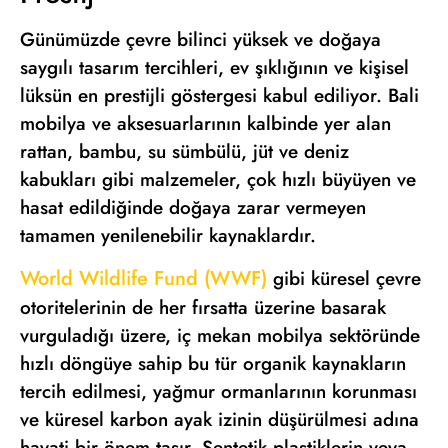
Günümüzde çevre bilinci yüksek ve doğaya
saygılı tasarım tercihleri, ev şıklığının ve kişisel
lüksün en prestijli göstergesi kabul ediliyor. Bali
mobilya ve aksesuarlarının kalbinde yer alan
rattan, bambu, su sümbülü, jüt ve deniz
kabukları gibi malzemeler, çok hızlı büyüyen ve
hasat edildiğinde doğaya zarar vermeyen
tamamen yenilenebilir kaynaklardır.
World Wildlife Fund (WWF)
gibi küresel çevre
otoritelerinin de her fırsatta üzerine basarak
vurguladığı üzere, iç mekan mobilya sektöründe
hızlı döngüye sahip bu tür organik kaynakların
tercih edilmesi, yağmur ormanlarının korunması
ve küresel karbon ayak izinin düşürülmesi adına
hayati bir önem taşır. Sentetik plastiklerin veya