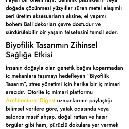
doğada çözünmesi yüzyıllar süren metal alaşımlı
seri üretim aksesuarların aksine, el yapımı
bohem Bali dekorları çevre dostudur ve
sürdürülebilir bir yaşam felsefesini temsil eder.
Biyofilik Tasarımın Zihinsel
Sağlığa Etkisi
İnsanın doğayla olan genetik bağını koparmadan
iç mekanlara taşımayı hedefleyen “Biyofilik
Tasarım”, stres yönetimi için harika bir iç mimari
aracıdır. Otorite iç mimari platformu
Architectural Digest
uzmanlarının paylaştığı
bilimsel verilere göre, yatak odasında veya
salonda masif ahşap, doğal rattan ve hasır
örgüler gibi ham, pürüzlü dokulara yer vermek