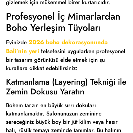
gizlemek için mükemmel birer kurtarıcıdır.
Profesyonel İç Mimarlardan
Boho Yerleşim Tüyoları
2026 boho dekorasyonunda
Evinizde
Bali’nin yeri
felsefesini uygularken profesyonel
bir tasarım görüntüsü elde etmek için şu
kurallara dikkat edebilirsiniz:
Katmanlama (Layering) Tekniği ile
Zemin Dokusu Yaratın
Bohem tarzın en büyük sırrı dokuları
katmanlamaktır. Salonunuzun zeminine
sereceğiniz büyük boy bir jüt kilim veya hasır
halı, rüstik temayı zeminde tanımlar. Bu halının