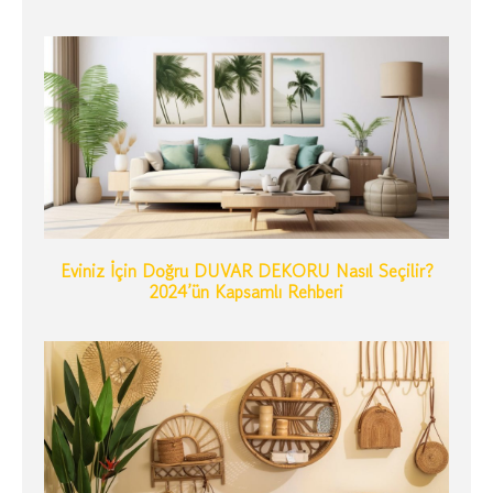
Eviniz İçin Doğru DUVAR DEKORU Nasıl Seçilir?
2024’ün Kapsamlı Rehberi