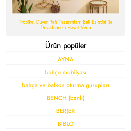
Tropikal Duvar Rafı Tasarımları: Bali Esintisi ile
Duvarlarınıza Hayat Verin
Ürün popüler
AYNA
bahçe mobilyası
bahçe ve balkon oturma gurupları
BENCH (bank)
BERJER
BİBLO