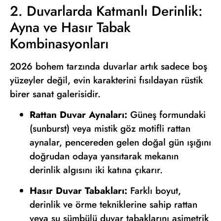
2. Duvarlarda Katmanlı Derinlik:
Ayna ve Hasır Tabak
Kombinasyonları
2026 bohem tarzında duvarlar artık sadece boş
yüzeyler değil, evin karakterini fısıldayan rüstik
birer sanat galerisidir.
Rattan Duvar Aynaları:
Güneş formundaki
(sunburst) veya mistik göz motifli rattan
aynalar, pencereden gelen doğal gün ışığını
doğrudan odaya yansıtarak mekanın
derinlik algısını iki katına çıkarır.
Hasır Duvar Tabakları:
Farklı boyut,
derinlik ve örme tekniklerine sahip rattan
veya su sümbülü duvar tabaklarını asimetrik