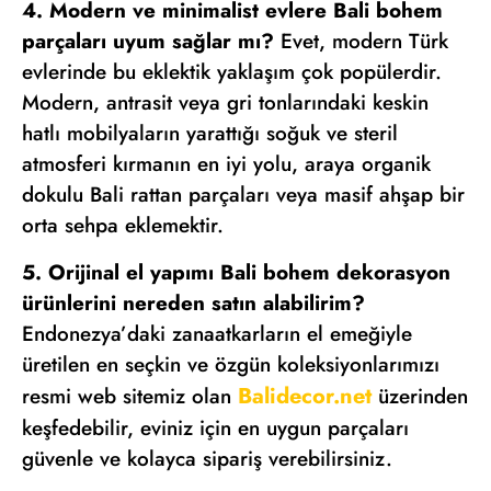
4. Modern ve minimalist evlere Bali bohem
parçaları uyum sağlar mı?
Evet, modern Türk
evlerinde bu eklektik yaklaşım çok popülerdir.
Modern, antrasit veya gri tonlarındaki keskin
hatlı mobilyaların yarattığı soğuk ve steril
atmosferi kırmanın en iyi yolu, araya organik
dokulu Bali rattan parçaları veya masif ahşap bir
orta sehpa eklemektir.
5. Orijinal el yapımı Bali bohem dekorasyon
ürünlerini nereden satın alabilirim?
Endonezya’daki zanaatkarların el emeğiyle
üretilen en seçkin ve özgün koleksiyonlarımızı
Balidecor.net
resmi web sitemiz olan
üzerinden
keşfedebilir, eviniz için en uygun parçaları
güvenle ve kolayca sipariş verebilirsiniz.