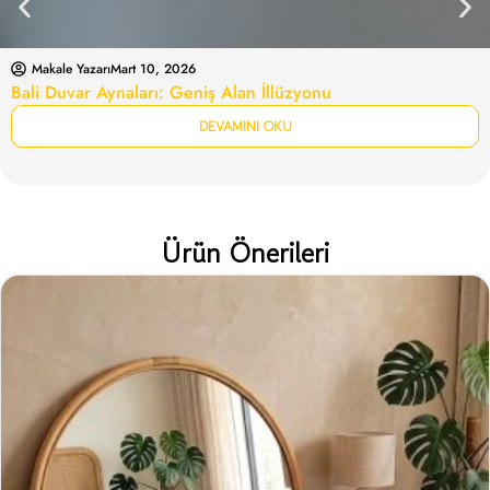
Makale Yazarı
Mart 10, 2026
Bali Duvar Aynaları: Geniş Alan İllüzyonu
DEVAMINI OKU
Ürün Önerileri