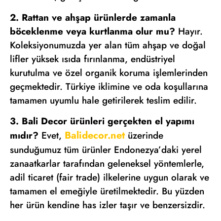
2. Rattan ve ahşap ürünlerde zamanla
böceklenme veya kurtlanma olur mu?
Hayır.
Koleksiyonumuzda yer alan tüm ahşap ve doğal
lifler yüksek ısıda fırınlanma, endüstriyel
kurutulma ve özel organik koruma işlemlerinden
geçmektedir. Türkiye iklimine ve oda koşullarına
tamamen uyumlu hale getirilerek teslim edilir.
3. Bali Decor ürünleri gerçekten el yapımı
Balidecor.net
mıdır?
Evet,
üzerinde
sunduğumuz tüm ürünler Endonezya’daki yerel
zanaatkarlar tarafından geleneksel yöntemlerle,
adil ticaret (fair trade) ilkelerine uygun olarak ve
tamamen el emeğiyle üretilmektedir. Bu yüzden
her ürün kendine has izler taşır ve benzersizdir.