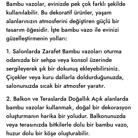
Bambu vazolar, evinizde pek çok farklı şekilde
kullanılabilir. Bu dekoratif ürünler, yaşam
alanlarınızın atmosferini değiştiren güçlü bir
tasarım öğesidir. İşte bambu vazo ile evinizi
güzelleştirmenin yolları:
1. Salonlarda Zarafet Bambu vazoları oturma
odanızda bir sehpa veya konsol üzerinde
sergileyerek şık bir dokunuş ekleyebilirsiniz.
Çiçekler veya kuru dallarla doldurduğunuzda,
salonunuzda sıcak bir atmosfer yaratır.
2. Balkon ve Teraslarda Doğallık Açık alanlarda
bambu vazolar kullanmak, doğal bir dekorasyon
oluşturmanın harika bir yoludur. Balkonunuzda
veya terasınızda bitkilerle dolu bir bambu vazo,
huzur dolu bir köşe oluşturabilir.