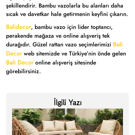
şekillendirir. Bambu vazolarla bu alanları daha
sıcak ve davetkar hale getirmenin keyfini çıkarın.
Balidecor
, bambu vazo için lider toptancı,
perakende mağaza ve online alışveriş tek
Bali
durağıdır. Güzel rattan vazo seçimlerimizi
Decor
web sitemizde ve Türkiye’nin önde gelen
Bali Decor
online alışveriş sitesinde
görebilirsiniz.
İlgili Yazı