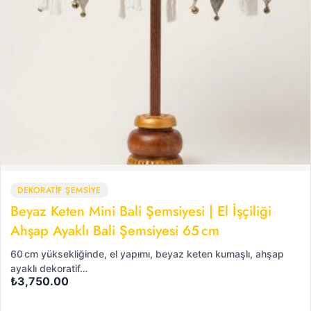
DEKORATİF ŞEMSİYE
Beyaz Keten Mini Bali Şemsiyesi | El İşçiliği
Ahşap Ayaklı Bali Şemsiyesi 65 cm
60 cm yüksekliğinde, el yapımı, beyaz keten kumaşlı, ahşap
ayaklı dekoratif…
₺
3,750.00