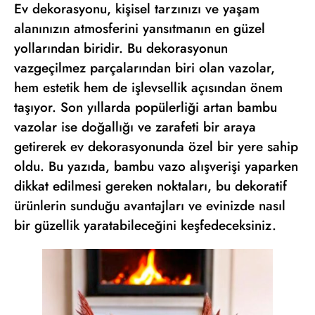
Ev dekorasyonu, kişisel tarzınızı ve yaşam
alanınızın atmosferini yansıtmanın en güzel
yollarından biridir. Bu dekorasyonun
vazgeçilmez parçalarından biri olan vazolar,
hem estetik hem de işlevsellik açısından önem
taşıyor. Son yıllarda popülerliği artan bambu
vazolar ise doğallığı ve zarafeti bir araya
getirerek ev dekorasyonunda özel bir yere sahip
oldu. Bu yazıda, bambu vazo alışverişi yaparken
dikkat edilmesi gereken noktaları, bu dekoratif
ürünlerin sunduğu avantajları ve evinizde nasıl
bir güzellik yaratabileceğini keşfedeceksiniz.