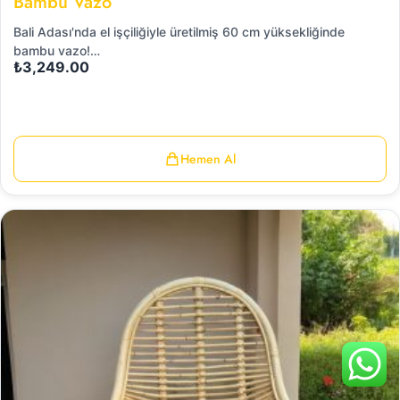
Bambu Vazo
Bali Adası'nda el işçiliğiyle üretilmiş 60 cm yüksekliğinde
bambu vazo!…
₺
3,249.00
Hemen Al