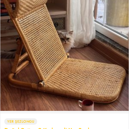
YER ŞEZLONGU