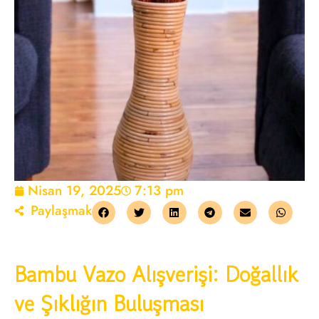
Nisan 19, 2025
7:13 pm
Paylaşmak
Bambu Vazo Alışverişi: Doğallık
ve Şıklığın Buluşması