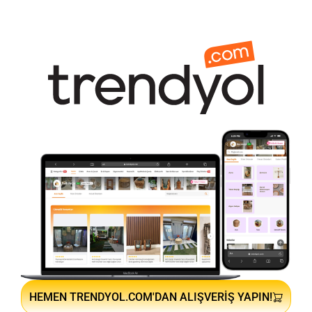
HEMEN TRENDYOL.COM'DAN ALIŞVERIŞ YAPIN!