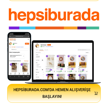
HEPSIBURADA.COM'DA HEMEN ALIŞVERIŞE
BAŞLAYIN!