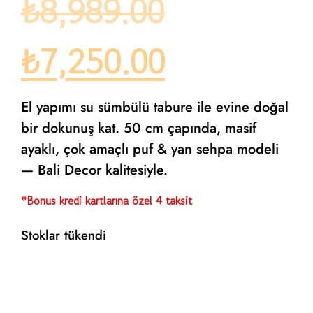
₺
8,989.00
₺
7,250.00
El yapımı su sümbülü tabure ile evine doğal
bir dokunuş kat. 50 cm çapında, masif
ayaklı, çok amaçlı puf & yan sehpa modeli
— Bali Decor kalitesiyle.
*Bonus kredi kartlarına özel 4 taksit
Stoklar tükendi