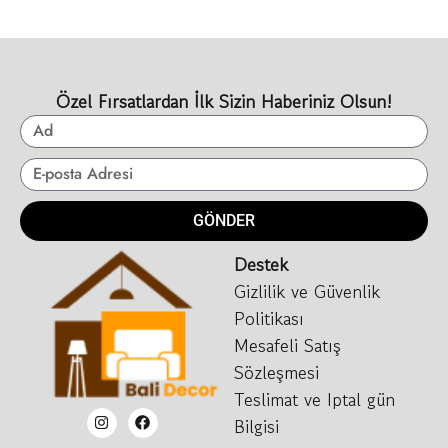
Özel Fırsatlardan İlk Sizin Haberiniz Olsun!
GÖNDER
Destek
Gizlilik ve Güvenlik
Politikası
Mesafeli Satış
Sözleşmesi
Teslimat ve Iptal gün
Bilgisi