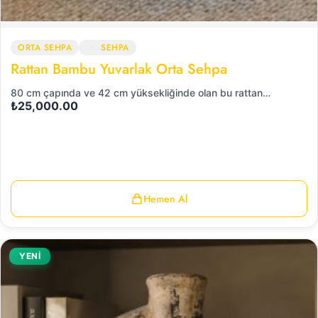
ORTA SEHPA
SEHPA
Rattan Bambu Yuvarlak Orta Sehpa
80 cm çapında ve 42 cm yüksekliğinde olan bu rattan…
₺
25,000.00
Hemen Al
YENİ