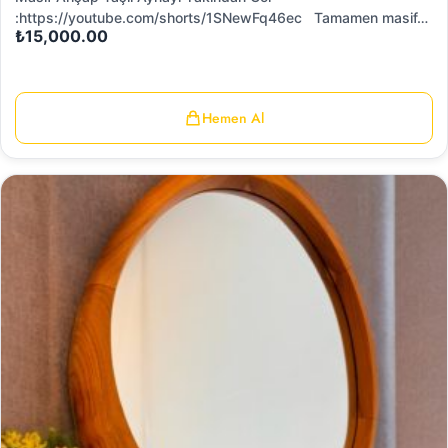
:https://youtube.com/shorts/1SNewFq46ec Tamamen masif…
₺
15,000.00
Hemen Al