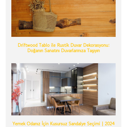
Driftwood Tablo ile Rustik Duvar Dekorasyonu:
Doğanın Sanatını Duvarlarınıza Taşıyın
Yemek Odanız İçin Kusursuz Sandalye Seçimi | 2024