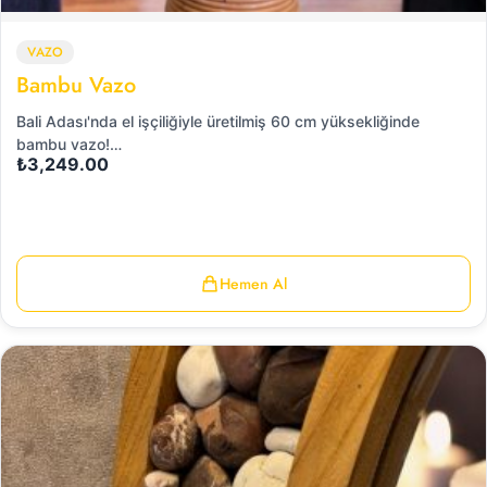
VAZO
Bambu Vazo
Bali Adası'nda el işçiliğiyle üretilmiş 60 cm yüksekliğinde
bambu vazo!…
₺
3,249.00
Hemen Al