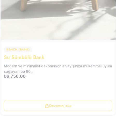
BENCH (BANK)
Su Sümbülü Bank
Modern ve minimalist dekorasyon anlayışınıza mükemmel uyum
sağlayan bu 90…
₺
6,750.00
Devamını oku