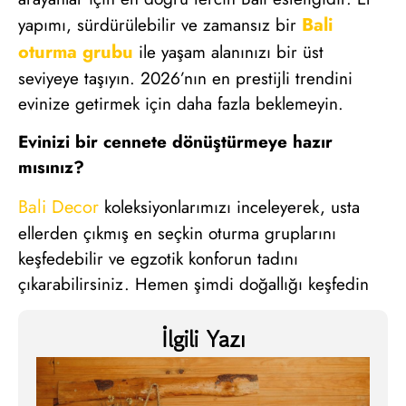
Bali
yapımı, sürdürülebilir ve zamansız bir
oturma grubu
ile yaşam alanınızı bir üst
seviyeye taşıyın. 2026’nın en prestijli trendini
evinize getirmek için daha fazla beklemeyin.
Evinizi bir cennete dönüştürmeye hazır
mısınız?
Bali Decor
koleksiyonlarımızı inceleyerek, usta
ellerden çıkmış en seçkin oturma gruplarını
keşfedebilir ve egzotik konforun tadını
çıkarabilirsiniz. Hemen şimdi doğallığı keşfedin
İlgili Yazı