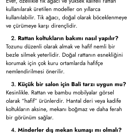
Evet, özellikle tik ağacı ve yüksek kaliteli rattan
kullanılarak üretilen modeller on yıllarca
kullanılabilir. Tik ağacı, doğal olarak böceklenmeye
ve çürümeye karşı dirençlidir.
Rattan koltukların bakımı nasıl yapılır?
Tozunu düzenli olarak almak ve hafif nemli bir
bezle silmek yeterlidir. Doğal rattanın esnekliğini
korumak için çok kuru ortamlarda hafifçe
nemlendirilmesi önerilir.
Küçük bir salon için Bali tarzı uygun mu?
Kesinlikle. Rattan ve bambu mobilyalar görsel
olarak “hafif” ürünlerdir. Hantal deri veya kadife
koltukların aksine, mekanı boğmaz ve daha ferah
bir görünüm sağlar.
Minderler dış mekan kumaşı mı olmalı?