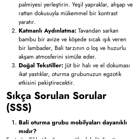
palmiyesi yerleştirin. Yeşil yapraklar, ahşap ve
rattan dokusuyla mükemmel bir kontrast
yaratır.
Katmanlı Aydınlatma:
Tavandan sarkan
bambu bir avize ve köşede sıcak ışık veren
bir lambader, Bali tarzının o loş ve huzurlu
akşam atmosferini simüle eder.
Doğal Tekstiller:
Jüt bir halı ve el dokuması
ikat yastıklar, oturma grubunuzun egzotik
etkisini pekiştirecektir.
Sıkça Sorulan Sorular
(SSS)
Bali oturma grubu mobilyaları dayanıklı
mıdır?