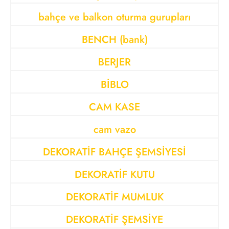
bahçe ve balkon oturma gurupları
BENCH (bank)
BERJER
BİBLO
CAM KASE
cam vazo
DEKORATİF BAHÇE ŞEMSİYESİ
DEKORATİF KUTU
DEKORATİF MUMLUK
DEKORATİF ŞEMSİYE