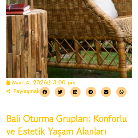
Mart 4, 2026
3:00 pm
Paylaşmak
Bali Oturma Grupları: Konforlu
ve Estetik Yaşam Alanları