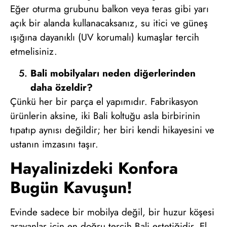
Eğer oturma grubunu balkon veya teras gibi yarı
açık bir alanda kullanacaksanız, su itici ve güneş
ışığına dayanıklı (UV korumalı) kumaşlar tercih
etmelisiniz.
Bali mobilyaları neden diğerlerinden
daha özeldir?
Çünkü her bir parça el yapımıdır. Fabrikasyon
ürünlerin aksine, iki Bali koltuğu asla birbirinin
tıpatıp aynısı değildir; her biri kendi hikayesini ve
ustanın imzasını taşır.
Hayalinizdeki Konfora
Bugün Kavuşun!
Evinde sadece bir mobilya değil, bir huzur köşesi
arayanlar için en doğru tercih Bali estetiğidir. El