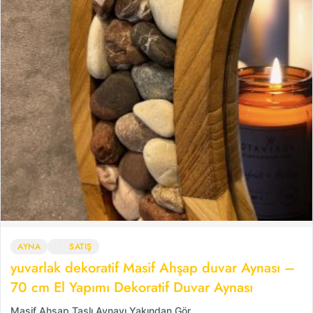
AYNA
SATIŞ
yuvarlak dekoratif Masif Ahşap duvar Aynası –
70 cm El Yapımı Dekoratif Duvar Aynası
Masif Ahşap Taşlı Aynayı Yakından Gör