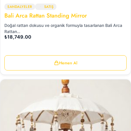
SANDALYELER
SATIŞ
Bali Arca Rattan Standing Mirror
Doğal rattan dokusu ve organik formuyla tasarlanan Bali Arca
Rattan…
₺
18,749.00
Hemen Al