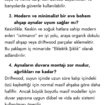
banyolarda güvenle kullanılabilir.
Modern ve minimalist bir eve bohem
ahşap aynalar uyum sağlar mı?
Kesinlikle. Keskin ve soğuk hatlara sahip modern
evleri “ısıtmanın” en iyi yolu, araya organik dokulu
masif ahşap veya driftwood parçalar eklemektir.
Bu yaklaşım iç mimaride “Eklektik Şıklık” olarak
adlandırılır.
Aynaların duvara montajı zor mudur,
ağırlıkları ne kadar?
Driftwood, suyun içinde uzun süre kalıp içindeki
özü kaybettiği için normal masif ahşaba göre daha
hafiftir. Ancak büyük boyutlu masif modeller için
duvar yapısına uygun dübel ve vida askı sistemi
kullanılması önerilir.