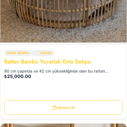
ORTA SEHPA
SEHPA
Rattan Bambu Yuvarlak Orta Sehpa
80 cm çapında ve 42 cm yüksekliğinde olan bu rattan…
₺
25,000.00
Hemen Al