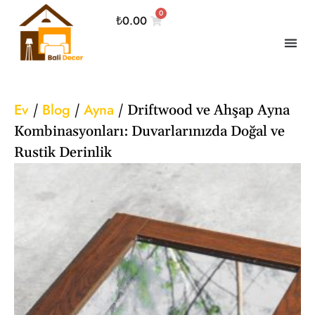
0
₺
0.00
Ev
Blog
Ayna
/
/
/
Driftwood ve Ahşap Ayna
Kombinasyonları: Duvarlarınızda Doğal ve
Rustik Derinlik