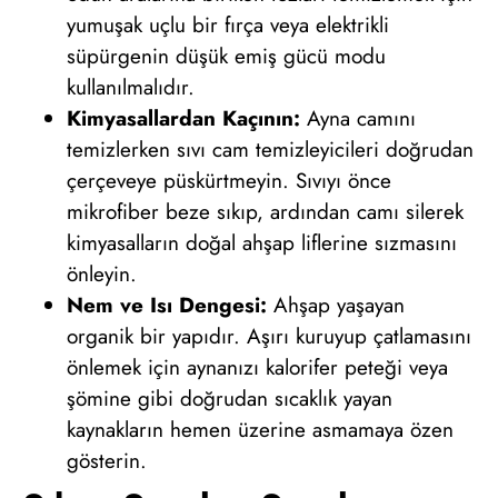
yumuşak uçlu bir fırça veya elektrikli
süpürgenin düşük emiş gücü modu
kullanılmalıdır.
Kimyasallardan Kaçının:
Ayna camını
temizlerken sıvı cam temizleyicileri doğrudan
çerçeveye püskürtmeyin. Sıvıyı önce
mikrofiber beze sıkıp, ardından camı silerek
kimyasalların doğal ahşap liflerine sızmasını
önleyin.
Nem ve Isı Dengesi:
Ahşap yaşayan
organik bir yapıdır. Aşırı kuruyup çatlamasını
önlemek için aynanızı kalorifer peteği veya
şömine gibi doğrudan sıcaklık yayan
kaynakların hemen üzerine asmamaya özen
gösterin.