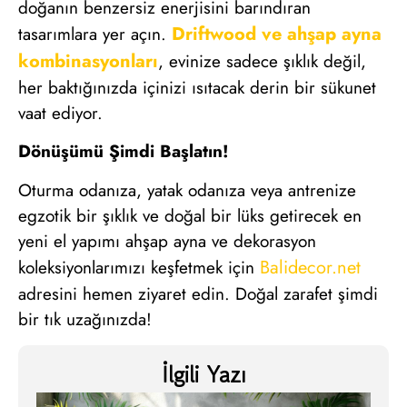
doğanın benzersiz enerjisini barındıran
Driftwood ve ahşap ayna
tasarımlara yer açın.
kombinasyonları
, evinize sadece şıklık değil,
her baktığınızda içinizi ısıtacak derin bir sükunet
vaat ediyor.
Dönüşümü Şimdi Başlatın!
Oturma odanıza, yatak odanıza veya antrenize
egzotik bir şıklık ve doğal bir lüks getirecek en
yeni el yapımı ahşap ayna ve dekorasyon
Balidecor.net
koleksiyonlarımızı keşfetmek için
adresini hemen ziyaret edin. Doğal zarafet şimdi
bir tık uzağınızda!
İlgili Yazı