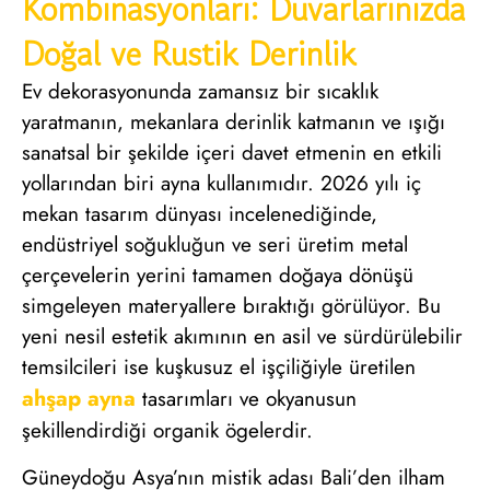
Kombinasyonları: Duvarlarınızda
Doğal ve Rustik Derinlik
Ev dekorasyonunda zamansız bir sıcaklık
yaratmanın, mekanlara derinlik katmanın ve ışığı
sanatsal bir şekilde içeri davet etmenin en etkili
yollarından biri ayna kullanımıdır. 2026 yılı iç
mekan tasarım dünyası incelenediğinde,
endüstriyel soğukluğun ve seri üretim metal
çerçevelerin yerini tamamen doğaya dönüşü
simgeleyen materyallere bıraktığı görülüyor. Bu
yeni nesil estetik akımının en asil ve sürdürülebilir
temsilcileri ise kuşkusuz el işçiliğiyle üretilen
ahşap ayna
tasarımları ve okyanusun
şekillendirdiği organik ögelerdir.
Güneydoğu Asya’nın mistik adası Bali’den ilham