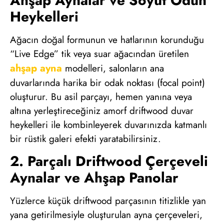
Ahşap Aynalar ve Soyut Odun
Heykelleri
Ağacın doğal formunun ve hatlarının korunduğu
“Live Edge” tik veya suar ağacından üretilen
ahşap ayna
modelleri, salonların ana
duvarlarında harika bir odak noktası (focal point)
oluşturur. Bu asil parçayı, hemen yanına veya
altına yerleştireceğiniz amorf driftwood duvar
heykelleri ile kombinleyerek duvarınızda katmanlı
bir rüstik galeri efekti yaratabilirsiniz.
2. Parçalı Driftwood Çerçeveli
Aynalar ve Ahşap Panolar
Yüzlerce küçük driftwood parçasının titizlikle yan
yana getirilmesiyle oluşturulan ayna çerçeveleri,