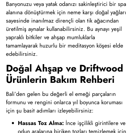
Banyonuzu veya yatak odanızı sakinleştirici bir spa
alanına dönüştürmek için neme karşı doğal yağları
sayesinde inanılmaz dirençli olan tik ağacından
üretilmiş aynalar kullanabilirsiniz. Bu aynayı yeşil
yapraklı bitkiler ve ahşap mumluklarla
tamamlayarak huzurlu bir meditasyon köşesi elde
edebilirsiniz.
Doğal Ahşap ve Driftwood
Ürünlerin Bakım Rehberi
Bali’den gelen bu değerli el emeği parçaların
formunu ve rengini onlarca yıl boyunca koruması
için şu basit adımları izleyebilirsiniz:
Hassas Toz Alma:
İnce işçilikli girintilere ve
odun aralarına biriken tozları temizlemek için