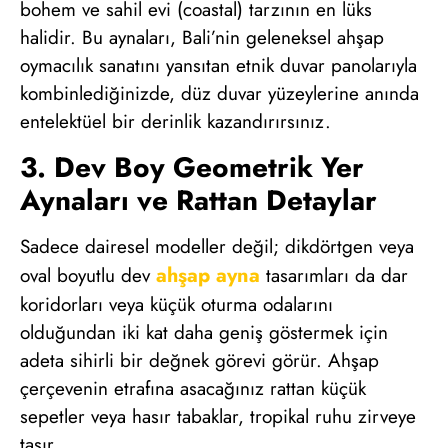
bohem ve sahil evi (coastal) tarzının en lüks
halidir. Bu aynaları, Bali’nin geleneksel ahşap
oymacılık sanatını yansıtan etnik duvar panolarıyla
kombinlediğinizde, düz duvar yüzeylerine anında
entelektüel bir derinlik kazandırırsınız.
3. Dev Boy Geometrik Yer
Aynaları ve Rattan Detaylar
Sadece dairesel modeller değil; dikdörtgen veya
ahşap ayna
oval boyutlu dev
tasarımları da dar
koridorları veya küçük oturma odalarını
olduğundan iki kat daha geniş göstermek için
adeta sihirli bir değnek görevi görür. Ahşap
çerçevenin etrafına asacağınız rattan küçük
sepetler veya hasır tabaklar, tropikal ruhu zirveye
taşır.