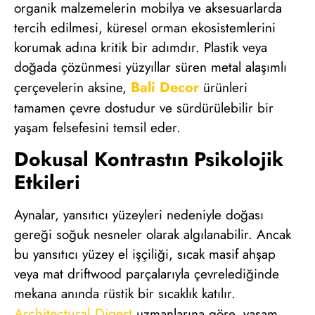
organik malzemelerin mobilya ve aksesuarlarda
tercih edilmesi, küresel orman ekosistemlerini
korumak adına kritik bir adımdır. Plastik veya
doğada çözünmesi yüzyıllar süren metal alaşımlı
Bali Decor
çerçevelerin aksine,
ürünleri
tamamen çevre dostudur ve sürdürülebilir bir
yaşam felsefesini temsil eder.
Dokusal Kontrastın Psikolojik
Etkileri
Aynalar, yansıtıcı yüzeyleri nedeniyle doğası
gereği soğuk nesneler olarak algılanabilir. Ancak
bu yansıtıcı yüzey el işçiliği, sıcak masif ahşap
veya mat driftwood parçalarıyla çevrelediğinde
mekana anında rüstik bir sıcaklık katılır.
Architectural Digest
uzmanlarına göre, yaşam