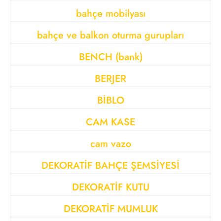
bahçe mobilyası
bahçe ve balkon oturma gurupları
BENCH (bank)
BERJER
BİBLO
CAM KASE
cam vazo
DEKORATİF BAHÇE ŞEMSİYESİ
DEKORATİF KUTU
DEKORATİF MUMLUK