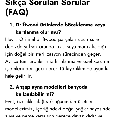
Sıkça Sorulan Sorular
(FAQ)
Driftwood ürünlerde böceklenme veya
kurtlanma olur mu?
Hayır. Orijinal driftwood parçaları uzun süre
denizde yüksek oranda tuzlu suya maruz kaldığı
için doğal bir sterilizasyon sürecinden geçer.
Ayrıca tüm ürünlerimiz fırınlanma ve özel koruma
işlemlerinden geçirilerek Türkiye iklimine uyumlu
hale getirilir.
Ahşap ayna modelleri banyoda
kullanılabilir mi?
Evet, özellikle tik (teak) ağacından üretilen
modellerimiz, içeriğindeki doğal yağlar sayesinde
suya ve neme karşı son derece dayanıklıdır ve