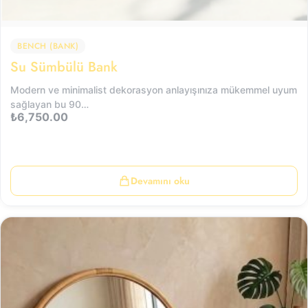
BENCH (BANK)
Su Sümbülü Bank
Modern ve minimalist dekorasyon anlayışınıza mükemmel uyum
sağlayan bu 90…
₺
6,750.00
Devamını oku