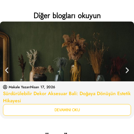
Diğer blogları okuyun
Makale Yazarı
Nisan 17, 2026
Sürdürülebilir Dekor Aksesuar Bali: Doğaya Dönüşün Estetik
Hikayesi
DEVAMINI OKU