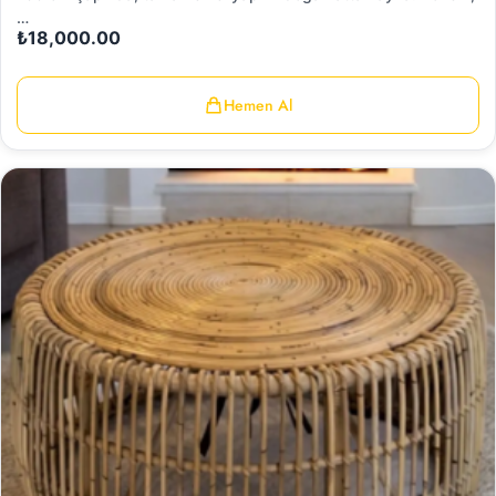
…
₺
18,000.00
Hemen Al