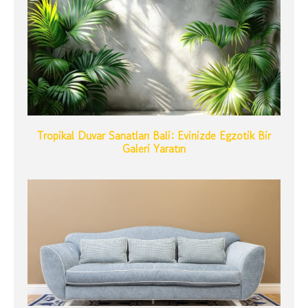
Tropikal Duvar Sanatları Bali: Evinizde Egzotik Bir
Galeri Yaratın