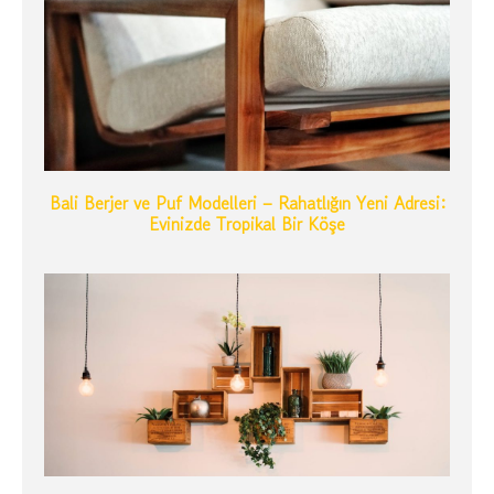
Bali Berjer ve Puf Modelleri – Rahatlığın Yeni Adresi:
Evinizde Tropikal Bir Köşe