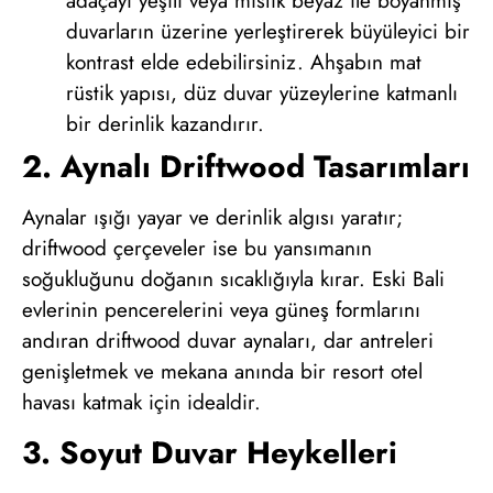
adaçayı yeşili veya mistik beyaz ile boyanmış
duvarların üzerine yerleştirerek büyüleyici bir
kontrast elde edebilirsiniz. Ahşabın mat
rüstik yapısı, düz duvar yüzeylerine katmanlı
bir derinlik kazandırır.
2. Aynalı Driftwood Tasarımları
Aynalar ışığı yayar ve derinlik algısı yaratır;
driftwood çerçeveler ise bu yansımanın
soğukluğunu doğanın sıcaklığıyla kırar. Eski Bali
evlerinin pencerelerini veya güneş formlarını
andıran driftwood duvar aynaları, dar antreleri
genişletmek ve mekana anında bir resort otel
havası katmak için idealdir.
3. Soyut Duvar Heykelleri