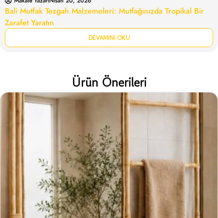
Makale Yazarı
Nisan 20, 2026
Bali Mutfak Tezgah Malzemeleri: Mutfağınızda Tropikal Bir
Zarafet Yaratın
DEVAMINI OKU
Ürün Önerileri