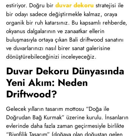
duvar dekoru
estiriyor. Doğru bir
stratejisi ile
bir odayı sadece değiştirmekle kalmaz, oraya
organik bir ruh katarsınız. Bu kapsamlı rehberde,
okyanus dalgalarının ve zanaatkar ellerin
buluşmasıyla ortaya çıkan Bali driftwood sanatını
ve duvarlarınızı nasıl birer sanat galerisine
dönüştürebileceğinizi inceleyeceğiz.
Duvar Dekoru Dünyasında
Yeni Akım: Neden
Driftwood?
Gelecek yılların tasarım mottosu “Doğa ile
Doğrudan Bağ Kurmak” üzerine kurulu. İnsanların
evlerinde daha fazla zaman geçirmesiyle birlikte
“Biyofilik Tasarım” (doğaya olan doğuştan gelen