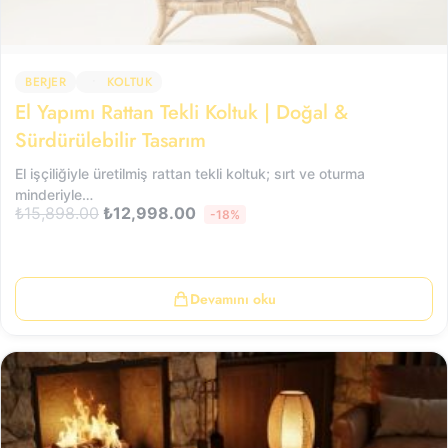
BERJER
KOLTUK
El Yapımı Rattan Tekli Koltuk | Doğal &
Sürdürülebilir Tasarım
El işçiliğiyle üretilmiş rattan tekli koltuk; sırt ve oturma
minderiyle…
₺
15,898.00
₺
12,998.00
-18%
Devamını oku