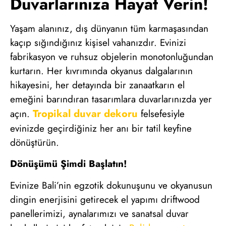
Duvarlarınıza Hayat Verin!
Yaşam alanınız, dış dünyanın tüm karmaşasından
kaçıp sığındığınız kişisel vahanızdır. Evinizi
fabrikasyon ve ruhsuz objelerin monotonluğundan
kurtarın. Her kıvrımında okyanus dalgalarının
hikayesini, her detayında bir zanaatkarın el
emeğini barındıran tasarımlara duvarlarınızda yer
Tropikal duvar dekoru
açın.
felsefesiyle
evinizde geçirdiğiniz her anı bir tatil keyfine
dönüştürün.
Dönüşümü Şimdi Başlatın!
Evinize Bali’nin egzotik dokunuşunu ve okyanusun
dingin enerjisini getirecek el yapımı driftwood
panellerimizi, aynalarımızı ve sanatsal duvar