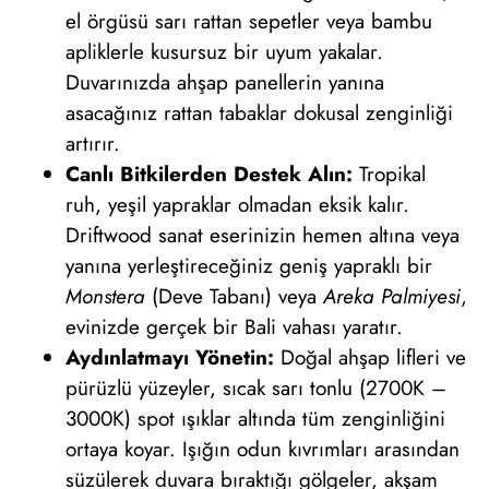
el örgüsü sarı rattan sepetler veya bambu
apliklerle kusursuz bir uyum yakalar.
Duvarınızda ahşap panellerin yanına
asacağınız rattan tabaklar dokusal zenginliği
artırır.
Canlı Bitkilerden Destek Alın:
Tropikal
ruh, yeşil yapraklar olmadan eksik kalır.
Driftwood sanat eserinizin hemen altına veya
yanına yerleştireceğiniz geniş yapraklı bir
Monstera
(Deve Tabanı) veya
Areka Palmiyesi
,
evinizde gerçek bir Bali vahası yaratır.
Aydınlatmayı Yönetin:
Doğal ahşap lifleri ve
pürüzlü yüzeyler, sıcak sarı tonlu (2700K –
3000K) spot ışıklar altında tüm zenginliğini
ortaya koyar. Işığın odun kıvrımları arasından
süzülerek duvara bıraktığı gölgeler, akşam