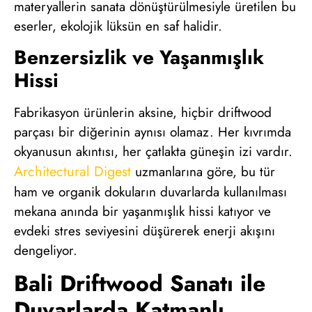
materyallerin sanata dönüştürülmesiyle üretilen bu
eserler, ekolojik lüksün en saf halidir.
Benzersizlik ve Yaşanmışlık
Hissi
Fabrikasyon ürünlerin aksine, hiçbir driftwood
parçası bir diğerinin aynısı olamaz. Her kıvrımda
okyanusun akıntısı, her çatlakta güneşin izi vardır.
Architectural Digest
uzmanlarına göre, bu tür
ham ve organik dokuların duvarlarda kullanılması
mekana anında bir yaşanmışlık hissi katıyor ve
evdeki stres seviyesini düşürerek enerji akışını
dengeliyor.
Bali Driftwood Sanatı ile
Duvarlarda Katmanlı