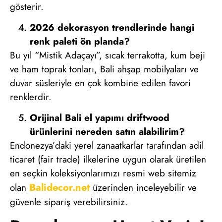
gösterir.
2026 dekorasyon trendlerinde hangi
renk paleti ön planda?
Bu yıl “Mistik Adaçayı”, sıcak terrakotta, kum beji
ve ham toprak tonları, Bali ahşap mobilyaları ve
duvar süsleriyle en çok kombine edilen favori
renklerdir.
Orijinal Bali el yapımı driftwood
ürünlerini nereden satın alabilirim?
Endonezya’daki yerel zanaatkarlar tarafından adil
ticaret (fair trade) ilkelerine uygun olarak üretilen
en seçkin koleksiyonlarımızı resmi web sitemiz
Balidecor.net
olan
üzerinden inceleyebilir ve
güvenle sipariş verebilirsiniz.