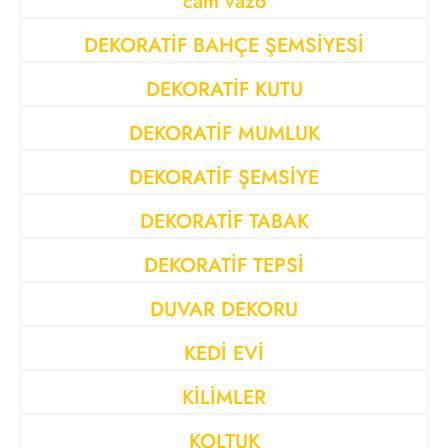
cam vazo
DEKORATİF BAHÇE ŞEMSİYESİ
DEKORATİF KUTU
DEKORATİF MUMLUK
DEKORATİF ŞEMSİYE
DEKORATİF TABAK
DEKORATİF TEPSİ
DUVAR DEKORU
KEDİ EVİ
KİLİMLER
KOLTUK