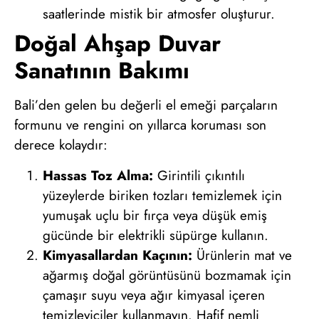
saatlerinde mistik bir atmosfer oluşturur.
Doğal Ahşap Duvar
Sanatının Bakımı
Bali’den gelen bu değerli el emeği parçaların
formunu ve rengini on yıllarca koruması son
derece kolaydır:
Hassas Toz Alma:
Girintili çıkıntılı
yüzeylerde biriken tozları temizlemek için
yumuşak uçlu bir fırça veya düşük emiş
gücünde bir elektrikli süpürge kullanın.
Kimyasallardan Kaçının:
Ürünlerin mat ve
ağarmış doğal görüntüsünü bozmamak için
çamaşır suyu veya ağır kimyasal içeren
temizleyiciler kullanmayın. Hafif nemli