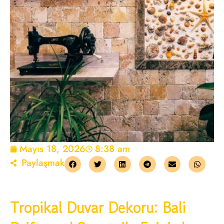
Mayıs 18, 2026
8:38 am
Paylaşmak
Tropikal Duvar Dekoru: Bali