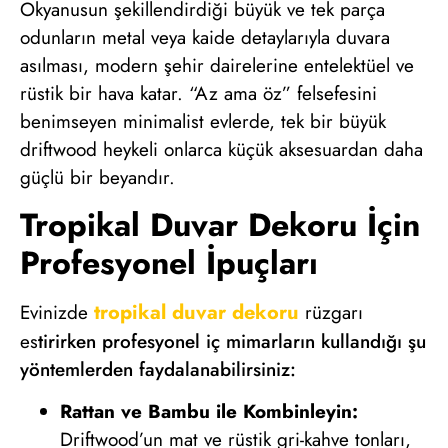
Okyanusun şekillendirdiği büyük ve tek parça
odunların metal veya kaide detaylarıyla duvara
asılması, modern şehir dairelerine entelektüel ve
rüstik bir hava katar. “Az ama öz” felsefesini
benimseyen minimalist evlerde, tek bir büyük
driftwood heykeli onlarca küçük aksesuardan daha
güçlü bir beyandır.
Tropikal Duvar Dekoru İçin
Profesyonel İpuçları
tropikal duvar dekoru
Evinizde
rüzgarı
es
tirirken profesyonel iç mimarların kullandığı şu
yöntemlerden faydalanabilirsiniz:
Rattan ve Bambu ile Kombinleyin:
Driftwood’un mat ve rüstik gri-kahve tonları,