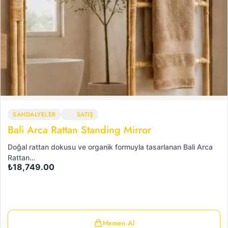
SANDALYELER
SATIŞ
Bali Arca Rattan Standing Mirror
Doğal rattan dokusu ve organik formuyla tasarlanan Bali Arca
Rattan…
₺
18,749.00
Hemen Al