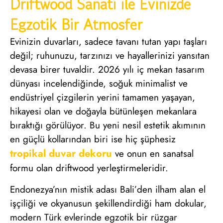
Driftwood Sanatı ile Evinizde
Egzotik Bir Atmosfer
Evinizin duvarları, sadece tavanı tutan yapı taşları
değil; ruhunuzu, tarzınızı ve hayallerinizi yansıtan
devasa birer tuvaldir. 2026 yılı iç mekan tasarım
dünyası incelendiğinde, soğuk minimalist ve
endüstriyel çizgilerin yerini tamamen yaşayan,
hikayesi olan ve doğayla bütünleşen mekanlara
bıraktığı görülüyor. Bu yeni nesil estetik akımının
en güçlü kollarından biri ise hiç şüphesiz
tropikal duvar dekoru
ve onun en sanatsal
formu olan driftwood yerleştirmeleridir.
Endonezya’nın mistik adası Bali’den ilham alan el
işçiliği ve okyanusun şekillendirdiği ham dokular,
modern Türk evlerinde egzotik bir rüzgar