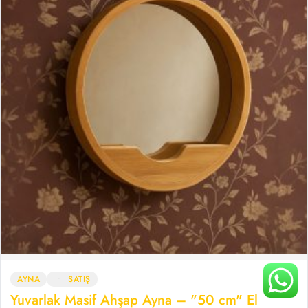
AYNA
SATIŞ
Yuvarlak Masif Ahşap Ayna – "50 cm" El