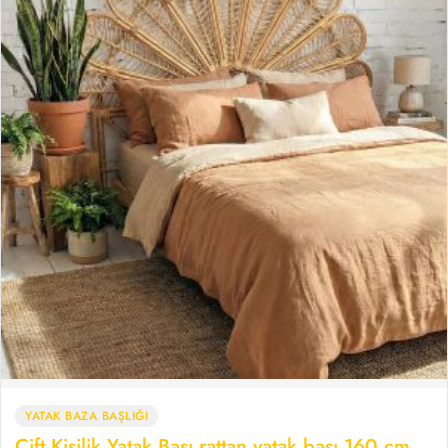
YATAK BAZA BAŞLIĞI
Çift Kişilik Yatak Başı,rattan yatak başı 160 cm