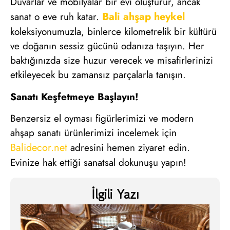
Duvarlar ve mobilyalar bir evi oluşturur, ancak
Bali ahşap heykel
sanat o eve ruh katar.
koleksiyonumuzla, binlerce kilometrelik bir kültürü
ve doğanın sessiz gücünü odanıza taşıyın. Her
baktığınızda size huzur verecek ve misafirlerinizi
etkileyecek bu zamansız parçalarla tanışın.
Sanatı Keşfetmeye Başlayın!
Benzersiz el oyması figürlerimizi ve modern
ahşap sanatı ürünlerimizi incelemek için
Balidecor.net
adresini hemen ziyaret edin.
Evinize hak ettiği sanatsal dokunuşu yapın!
İlgili Yazı