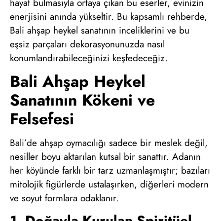
hayat bulmasıyla ortaya çıkan bu eserler, evinizin
enerjisini anında yükseltir. Bu kapsamlı rehberde,
Bali ahşap heykel sanatının inceliklerini ve bu
eşsiz parçaları dekorasyonunuzda nasıl
konumlandırabileceğinizi keşfedeceğiz.
Bali Ahşap Heykel
Sanatının Kökeni ve
Felsefesi
Bali’de ahşap oymacılığı sadece bir meslek değil,
nesiller boyu aktarılan kutsal bir sanattır. Adanın
her köyünde farklı bir tarz uzmanlaşmıştır; bazıları
mitolojik figürlerde ustalaşırken, diğerleri modern
ve soyut formlara odaklanır.
1. Doğayla Kurulan Spiritüel