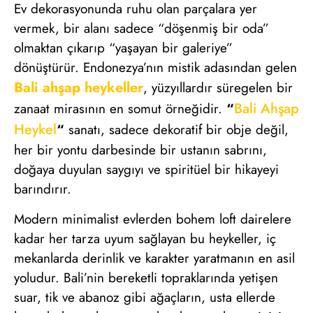
Ev dekorasyonunda ruhu olan parçalara yer
vermek, bir alanı sadece “döşenmiş bir oda”
olmaktan çıkarıp “yaşayan bir galeriye”
dönüştürür. Endonezya’nın mistik adasından gelen
Bali ahşap heykeller
, yüzyıllardır süregelen bir
Bali Ahşap
zanaat mirasının en somut örneğidir.
“
Heykel
“
sanatı, sadece dekoratif bir obje değil,
her bir yontu darbesinde bir ustanın sabrını,
doğaya duyulan saygıyı ve spiritüel bir hikayeyi
barındırır.
Modern minimalist evlerden bohem loft dairelere
kadar her tarza uyum sağlayan bu heykeller, iç
mekanlarda derinlik ve karakter yaratmanın en asil
yoludur. Bali’nin bereketli topraklarında yetişen
suar, tik ve abanoz gibi ağaçların, usta ellerde