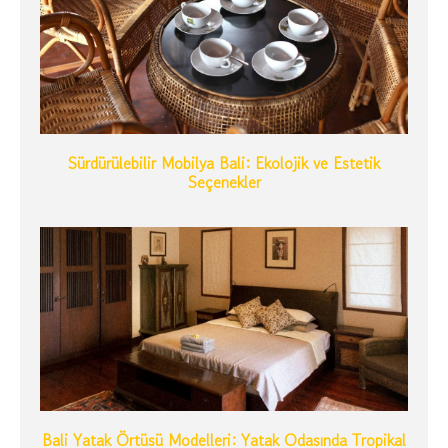
Sürdürülebilir Mobilya Bali: Ekolojik ve Estetik
Seçenekler
Bali Yatak Örtüsü Modelleri: Yatak Odasında Tropikal