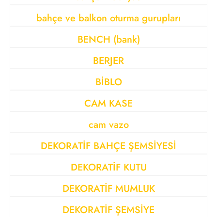
bahçe ve balkon oturma gurupları
BENCH (bank)
BERJER
BİBLO
CAM KASE
cam vazo
DEKORATİF BAHÇE ŞEMSİYESİ
DEKORATİF KUTU
DEKORATİF MUMLUK
DEKORATİF ŞEMSİYE