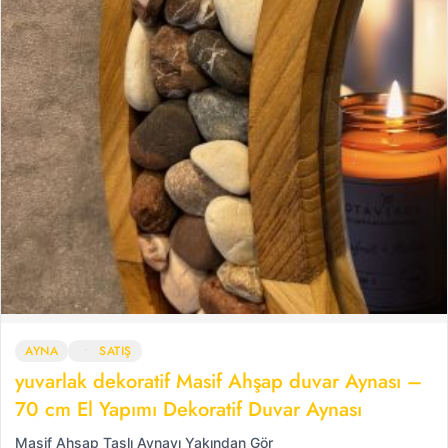
AYNA
SATIŞ
yuvarlak dekoratif Masif Ahşap duvar Aynası –
70 cm El Yapımı Dekoratif Duvar Aynası
Masif Ahşap Taşlı Aynayı Yakından Gör