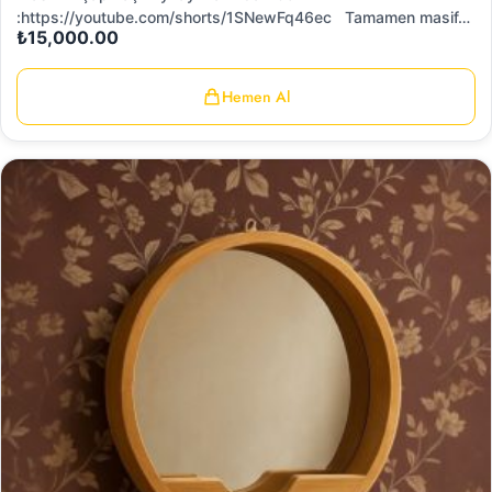
:https://youtube.com/shorts/1SNewFq46ec Tamamen masif…
₺
15,000.00
Hemen Al