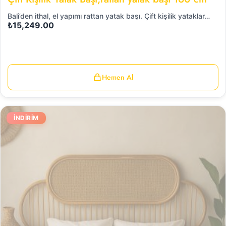
Bali’den ithal, el yapımı rattan yatak başı. Çift kişilik yataklar…
₺
15,249.00
Hemen Al
İNDIRIM