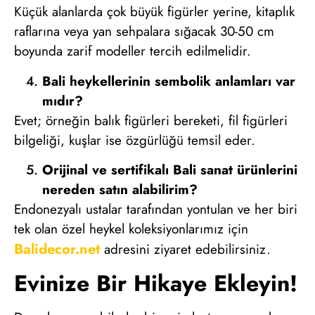
Küçük alanlarda çok büyük figürler yerine, kitaplık
raflarına veya yan sehpalara sığacak 30-50 cm
boyunda zarif modeller tercih edilmelidir.
Bali heykellerinin sembolik anlamları var
mıdır?
Evet; örneğin balık figürleri bereketi, fil figürleri
bilgeliği, kuşlar ise özgürlüğü temsil eder.
Orijinal ve sertifikalı Bali sanat ürünlerini
nereden satın alabilirim?
Endonezyalı ustalar tarafından yontulan ve her biri
tek olan özel heykel koleksiyonlarımız için
Balidecor.net
adresini ziyaret edebilirsiniz.
Evinize Bir Hikaye Ekleyin!