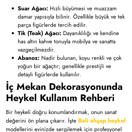
Suar Ağacı:
Hızlı büyümesi ve muazzam
damar yapısıyla bilinir. Özellikle büyük ve tek
parça figürlerde tercih edilir.
Tik (Teak) Ağacı:
Dayanıklılığı ve kendine
has altın kahve tonuyla mobilya ve sanatta
vazgeçilmezdir.
Abanoz:
Nadir bulunan, koyu renkli ve çok
yoğun bir ağaçtır; genellikle prestijli ve
detaylı figürlerde kullanılır.
İç Mekan Dekorasyonunda
Heykel Kullanım Rehberi
Bir heykeli doğru konumlandırmak, onun sanat
Bali ahşap heykel
değerini ön plana çıkarır. İşte
modellerini evinizde sergilemek için profesyonel