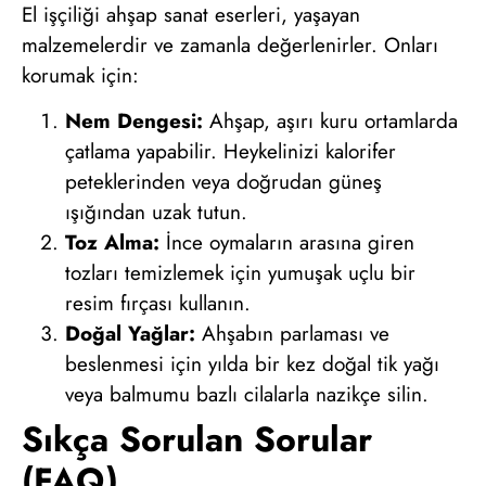
El işçiliği ahşap sanat eserleri, yaşayan
malzemelerdir ve zamanla değerlenirler. Onları
korumak için:
Nem Dengesi:
Ahşap, aşırı kuru ortamlarda
çatlama yapabilir. Heykelinizi kalorifer
peteklerinden veya doğrudan güneş
ışığından uzak tutun.
Toz Alma:
İnce oymaların arasına giren
tozları temizlemek için yumuşak uçlu bir
resim fırçası kullanın.
Doğal Yağlar:
Ahşabın parlaması ve
beslenmesi için yılda bir kez doğal tik yağı
veya balmumu bazlı cilalarla nazikçe silin.
Sıkça Sorulan Sorular
(FAQ)