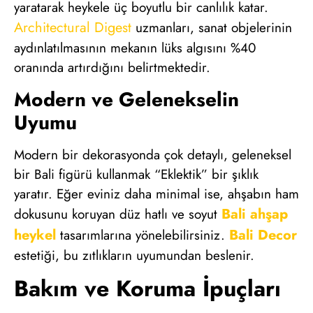
yaratarak heykele üç boyutlu bir canlılık katar.
Architectural Digest
uzmanları, sanat objelerinin
aydınlatılmasının mekanın lüks algısını %40
oranında artırdığını belirtmektedir.
Modern ve Gelenekselin
Uyumu
Modern bir dekorasyonda çok detaylı, geleneksel
bir Bali figürü kullanmak “Eklektik” bir şıklık
yaratır. Eğer eviniz daha minimal ise, ahşabın ham
Bali ahşap
dokusunu koruyan düz hatlı ve soyut
heykel
Bali Decor
tasarımlarına yönelebilirsiniz.
estetiği, bu zıtlıkların uyumundan beslenir.
Bakım ve Koruma İpuçları