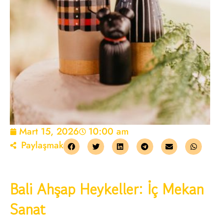
Mart 15, 2026
10:00 am
Paylaşmak
Bali Ahşap Heykeller: İç Mekan
Sanat