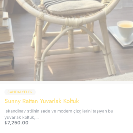
SANDALYELER
Sunny Rattan Yuvarlak Koltuk
İskandinav stilinin sade ve modern çizgilerini taşıyan bu
yuvarlak koltuk,…
₺
7,250.00