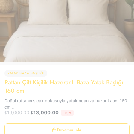
YATAK BAZA BAŞLIĞI
Rattan Çift Kişilik Hazeranlı Baza Yatak Başlığı
160 cm
Doğal rattanın sıcak dokusuyla yatak odanıza huzur katın. 160
cm…
₺
16,000.00
₺
13,000.00
-19%
Devamını oku