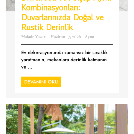
Kombinasyonları:
Duvarlarınızda Doğal ve
Rustik Derinlik
Makale Yazarı
Haziran 17, 2026
Ayna
Ev dekorasyonunda zamansız bir sıcaklık
yaratmanın, mekanlara derinlik katmanın
ve ...
DEVAMINI OKU