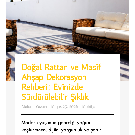
Doğal Rattan ve Masif
Ahşap Dekorasyon
Rehberi: Evinizde
Sürdürülebilir Şıklık
Makale Yazarı
Mayıs 25, 2026
Mobilya
Modern yaşamın getirdiği yoğun
koşturmaca, dijital yorgunluk ve şehir