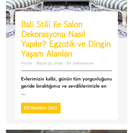
Bali Stili ile Salon
Dekorasyonu Nasıl
Yapılır? Egzotik ve Dingin
Yaşam Alanları
Verda
Mayıs 30, 2026
Ev Dekorasyon
Evlerimizin kalbi, günün tüm yorgunluğunu
geride bıraktığımız ve sevdiklerimizle en
...
DEVAMINI OKU