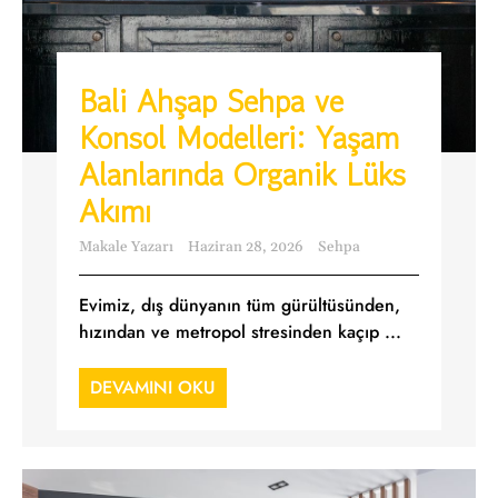
Bali Ahşap Sehpa ve
Konsol Modelleri: Yaşam
Alanlarında Organik Lüks
Akımı
Makale Yazarı
Haziran 28, 2026
Sehpa
Evimiz, dış dünyanın tüm gürültüsünden,
hızından ve metropol stresinden kaçıp ...
DEVAMINI OKU