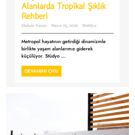
Alanlarda Tropikal Şıklık
Rehberi
Makale Yazarı
Mayıs 25, 2026
Mobilya
Metropol hayatının getirdiği dinamizmle
birlikte yaşam alanlarımız giderek
küçülüyor. Stüdyo ...
DEVAMINI OKU