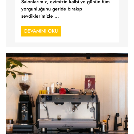
Salonlarımız, evimizin kalbi ve günün tüm
yorgunluğunu geride bırakıp
sevdiklerimizle ...
DEVAMINI OKU