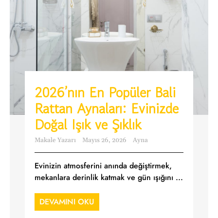
2026’nın En Popüler Bali
Rattan Aynaları: Evinizde
Doğal Işık ve Şıklık
Makale Yazarı
Mayıs 26, 2026
Ayna
Evinizin atmosferini anında değiştirmek,
mekanlara derinlik katmak ve gün ışığını ...
DEVAMINI OKU