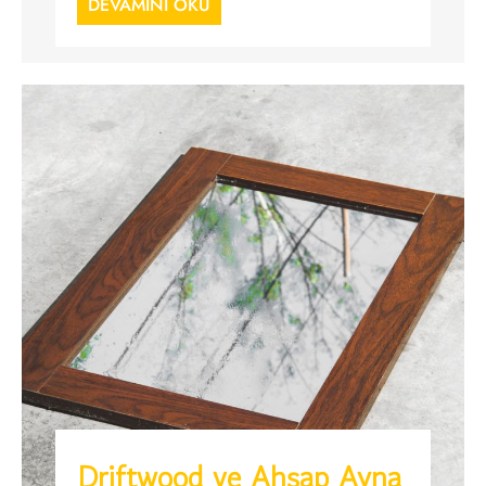
DEVAMINI OKU
Driftwood ve Ahşap Ayna