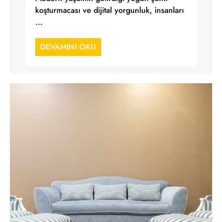
koşturmacası ve dijital yorgunluk, insanları
...
DEVAMINI OKU