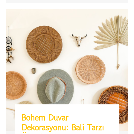
Bohem Duvar
Dekorasyonu: Bali Tarzı