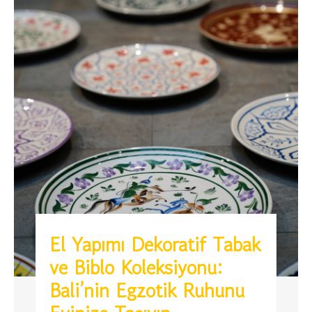
El Yapımı Dekoratif Tabak
ve Biblo Koleksiyonu:
Bali’nin Egzotik Ruhunu