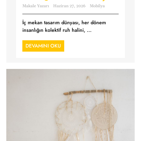
Makale Yazarı
Haziran 27, 2026
Mobilya
İç mekan tasarım dünyası, her dönem
insanlığın kolektif ruh halini, ...
DEVAMINI OKU