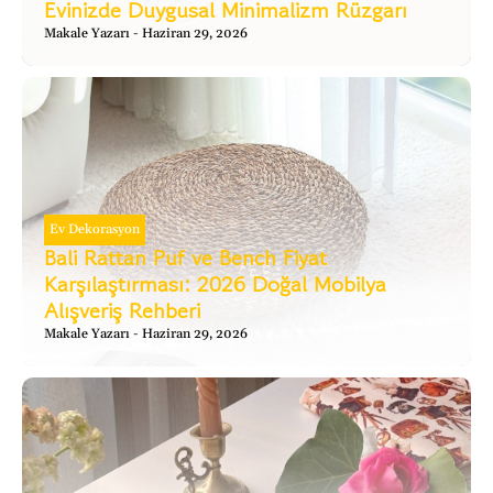
Evinizde Duygusal Minimalizm Rüzgarı
Makale Yazarı
Haziran 29, 2026
Ev Dekorasyon
Bali Rattan Puf ve Bench Fiyat
Karşılaştırması: 2026 Doğal Mobilya
Alışveriş Rehberi
Makale Yazarı
Haziran 29, 2026