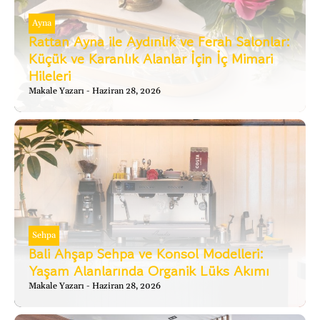
Ayna
Rattan Ayna ile Aydınlık ve Ferah Salonlar:
Küçük ve Karanlık Alanlar İçin İç Mimari
Hileleri
Makale Yazarı
Haziran 28, 2026
Sehpa
Bali Ahşap Sehpa ve Konsol Modelleri:
Yaşam Alanlarında Organik Lüks Akımı
Makale Yazarı
Haziran 28, 2026