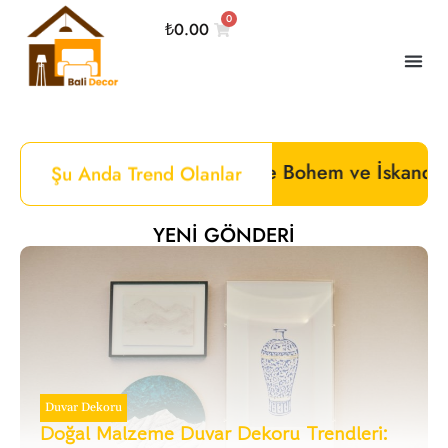
0
₺
0.00
Kalbinde Bohem ve İskandinav Mobilyalar:Bali Dec
Şu Anda Trend Olanlar
YENI GÖNDERI
Duvar Dekoru
Doğal Malzeme Duvar Dekoru Trendleri: