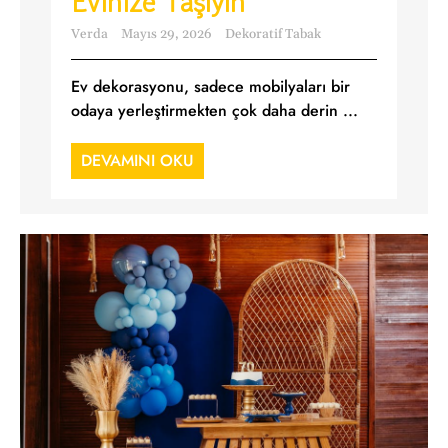
Evinize Taşıyın
Verda
Mayıs 29, 2026
Dekoratif Tabak
Ev dekorasyonu, sadece mobilyaları bir
odaya yerleştirmekten çok daha derin ...
DEVAMINI OKU