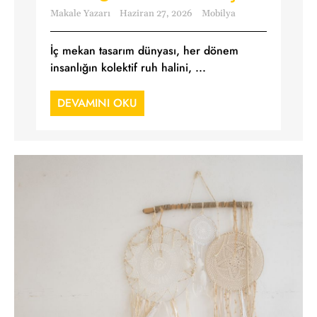
Makale Yazarı
Haziran 27, 2026
Mobilya
İç mekan tasarım dünyası, her dönem
insanlığın kolektif ruh halini, ...
DEVAMINI OKU