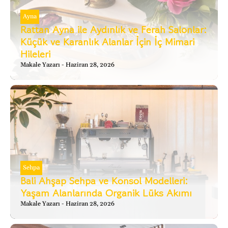
Ayna
Rattan Ayna ile Aydınlık ve Ferah Salonlar:
Küçük ve Karanlık Alanlar İçin İç Mimari
Hileleri
Makale Yazarı
Haziran 28, 2026
Sehpa
Bali Ahşap Sehpa ve Konsol Modelleri:
Yaşam Alanlarında Organik Lüks Akımı
Makale Yazarı
Haziran 28, 2026