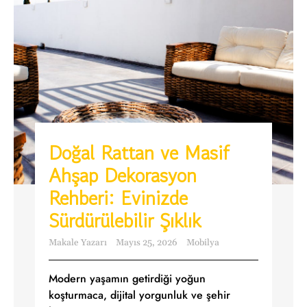
Doğal Rattan ve Masif
Ahşap Dekorasyon
Rehberi: Evinizde
Sürdürülebilir Şıklık
Makale Yazarı
Mayıs 25, 2026
Mobilya
Modern yaşamın getirdiği yoğun
koşturmaca, dijital yorgunluk ve şehir