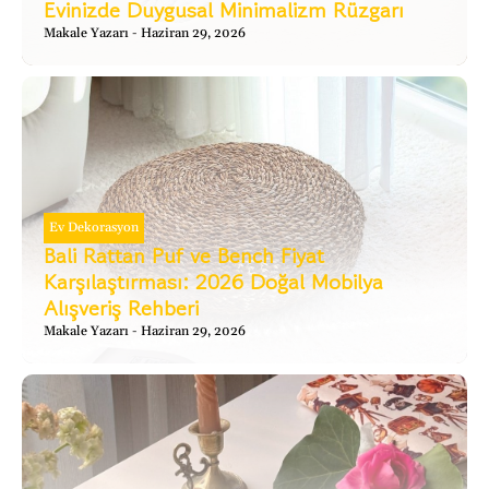
Evinizde Duygusal Minimalizm Rüzgarı
Makale Yazarı
Haziran 29, 2026
Ev Dekorasyon
Bali Rattan Puf ve Bench Fiyat
Karşılaştırması: 2026 Doğal Mobilya
Alışveriş Rehberi
Makale Yazarı
Haziran 29, 2026