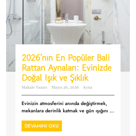
2026’nın En Popüler Bali
Rattan Aynaları: Evinizde
Doğal Işık ve Şıklık
Makale Yazarı
Mayıs 26, 2026
Ayna
Evinizin atmosferini anında değiştirmek,
mekanlara derinlik katmak ve gün ışığını ...
DEVAMINI OKU