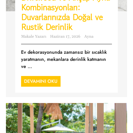
Kombinasyonları:
Duvarlarınızda Doğal ve
Rustik Derinlik
Makale Yazarı
Haziran 17, 2026
Ayna
Ev dekorasyonunda zamansız bir sıcaklık
yaratmanın, mekanlara derinlik katmanın
ve ...
DEVAMINI OKU