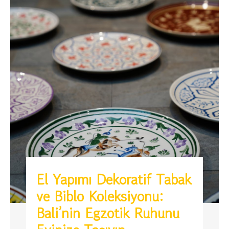
El Yapımı Dekoratif Tabak
ve Biblo Koleksiyonu:
Bali’nin Egzotik Ruhunu