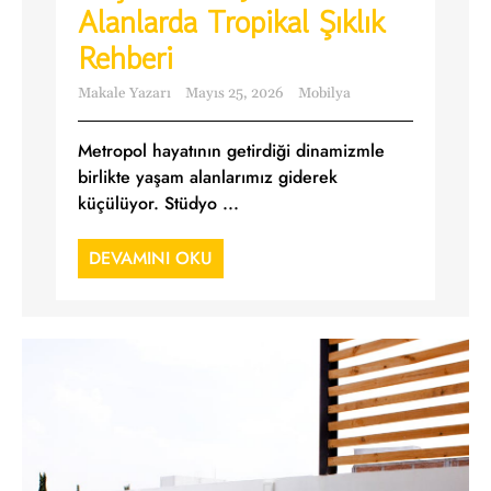
Alanlarda Tropikal Şıklık
Rehberi
Makale Yazarı
Mayıs 25, 2026
Mobilya
Metropol hayatının getirdiği dinamizmle
birlikte yaşam alanlarımız giderek
küçülüyor. Stüdyo ...
DEVAMINI OKU