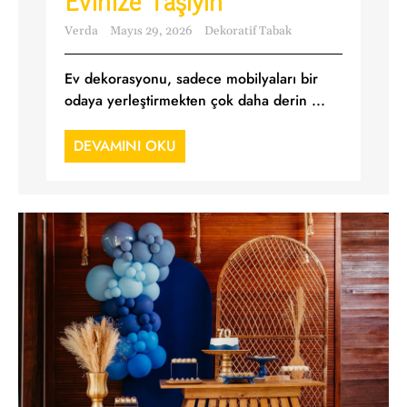
Evinize Taşıyın
Verda
Mayıs 29, 2026
Dekoratif Tabak
Ev dekorasyonu, sadece mobilyaları bir
odaya yerleştirmekten çok daha derin ...
DEVAMINI OKU