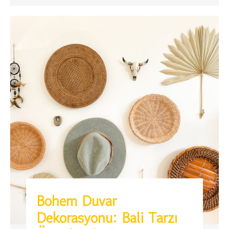
Bohem Duvar
Dekorasyonu: Bali Tarzı