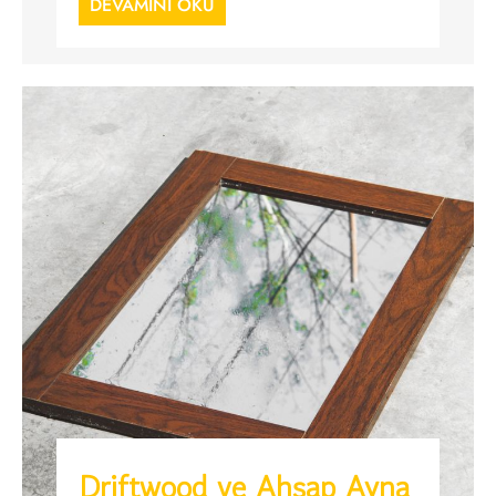
DEVAMINI OKU
Driftwood ve Ahşap Ayna