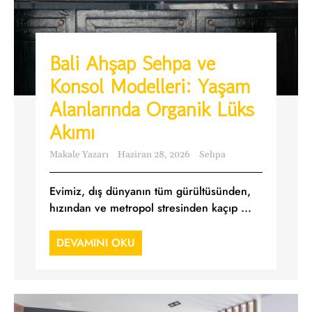
Bali Ahşap Sehpa ve
Konsol Modelleri: Yaşam
Alanlarında Organik Lüks
Akımı
Makale Yazarı
Haziran 28, 2026
Sehpa
Evimiz, dış dünyanın tüm gürültüsünden,
hızından ve metropol stresinden kaçıp ...
DEVAMINI OKU