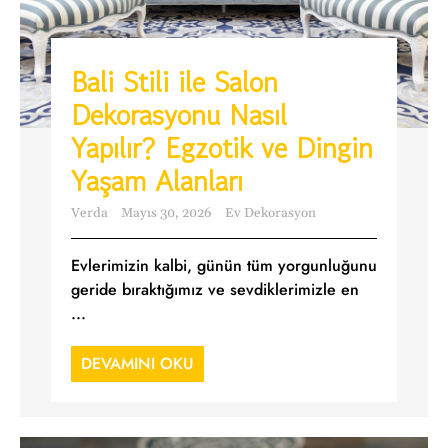
Bali Stili ile Salon
Dekorasyonu Nasıl
Yapılır? Egzotik ve Dingin
Yaşam Alanları
Verda
Mayıs 30, 2026
Ev Dekorasyon
Evlerimizin kalbi, günün tüm yorgunluğunu
geride bıraktığımız ve sevdiklerimizle en
...
DEVAMINI OKU