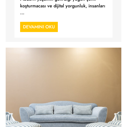
koşturmacası ve dijital yorgunluk, insanları
...
DEVAMINI OKU