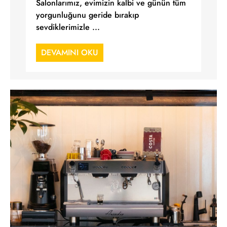
Salonlarımız, evimizin kalbi ve günün tüm
yorgunluğunu geride bırakıp
sevdiklerimizle ...
DEVAMINI OKU