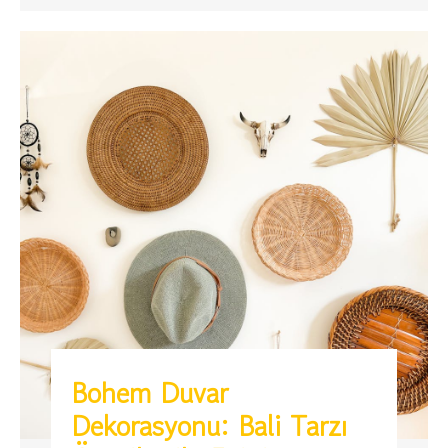
Bohem Duvar
Dekorasyonu: Bali Tarzı