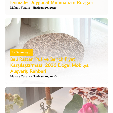
Evinizde Duygusal Minimalizm Rüzgarı
Makale Yazarı
Haziran 29, 2026
Ev Dekorasyon
Bali Rattan Puf ve Bench Fiyat
Karşılaştırması: 2026 Doğal Mobilya
Alışveriş Rehberi
Makale Yazarı
Haziran 29, 2026