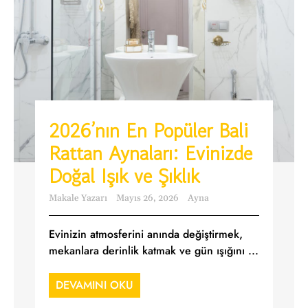
2026’nın En Popüler Bali
Rattan Aynaları: Evinizde
Doğal Işık ve Şıklık
Makale Yazarı
Mayıs 26, 2026
Ayna
Evinizin atmosferini anında değiştirmek,
mekanlara derinlik katmak ve gün ışığını ...
DEVAMINI OKU