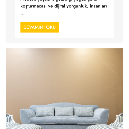
koşturmacası ve dijital yorgunluk, insanları
...
DEVAMINI OKU