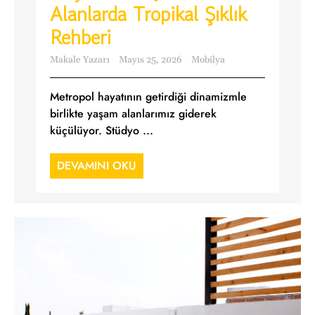
Alanlarda Tropikal Şıklık
Rehberi
Makale Yazarı
Mayıs 25, 2026
Mobilya
Metropol hayatının getirdiği dinamizmle
birlikte yaşam alanlarımız giderek
küçülüyor. Stüdyo ...
DEVAMINI OKU