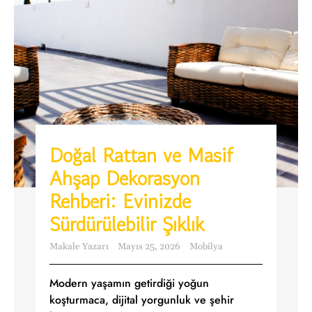
Doğal Rattan ve Masif
Ahşap Dekorasyon
Rehberi: Evinizde
Sürdürülebilir Şıklık
Makale Yazarı
Mayıs 25, 2026
Mobilya
Modern yaşamın getirdiği yoğun
koşturmaca, dijital yorgunluk ve şehir