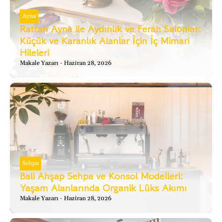
Ayna
Rattan Ayna ile Aydınlık ve Ferah Salonlar:
Küçük ve Karanlık Alanlar İçin İç Mimari
Hileleri
Makale Yazarı
Haziran 28, 2026
Sehpa
Bali Ahşap Sehpa ve Konsol Modelleri:
Yaşam Alanlarında Organik Lüks Akımı
Makale Yazarı
Haziran 28, 2026