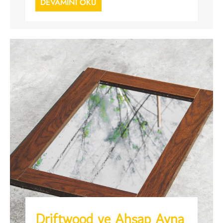
DEVAMINI OKU
Driftwood ve Ahşap Ayna