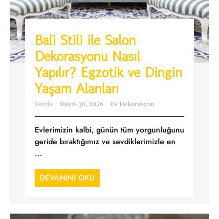
Bali Stili ile Salon
Dekorasyonu Nasıl
Yapılır? Egzotik ve Dingin
Yaşam Alanları
Verda
Mayıs 30, 2026
Ev Dekorasyon
Evlerimizin kalbi, günün tüm yorgunluğunu
geride bıraktığımız ve sevdiklerimizle en
...
DEVAMINI OKU