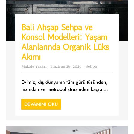
Bali Ahşap Sehpa ve
Konsol Modelleri: Yaşam
Alanlarında Organik Lüks
Akımı
Makale Yazarı
Haziran 28, 2026
Sehpa
Evimiz, dış dünyanın tüm gürültüsünden,
hızından ve metropol stresinden kaçıp ...
DEVAMINI OKU