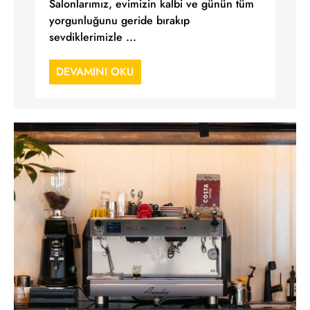
Salonlarımız, evimizin kalbi ve günün tüm
yorgunluğunu geride bırakıp
sevdiklerimizle ...
DEVAMINI OKU