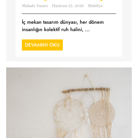
Makale Yazarı
Haziran 27, 2026
Mobilya
İç mekan tasarım dünyası, her dönem
insanlığın kolektif ruh halini, ...
DEVAMINI OKU