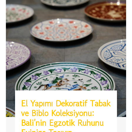
El Yapımı Dekoratif Tabak
ve Biblo Koleksiyonu:
Bali’nin Egzotik Ruhunu