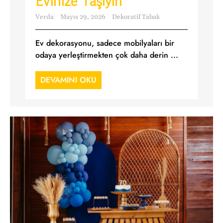
Evinize Taşıyın
Verda
Mayıs 29, 2026
Dekoratif Tabak
Ev dekorasyonu, sadece mobilyaları bir
odaya yerleştirmekten çok daha derin ...
DEVAMINI OKU