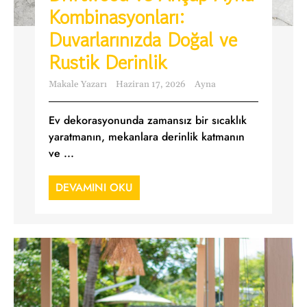
Kombinasyonları:
Duvarlarınızda Doğal ve
Rustik Derinlik
Makale Yazarı
Haziran 17, 2026
Ayna
Ev dekorasyonunda zamansız bir sıcaklık
yaratmanın, mekanlara derinlik katmanın
ve ...
DEVAMINI OKU