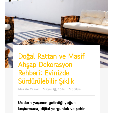
Doğal Rattan ve Masif
Ahşap Dekorasyon
Rehberi: Evinizde
Sürdürülebilir Şıklık
Makale Yazarı
Mayıs 25, 2026
Mobilya
Modern yaşamın getirdiği yoğun
koşturmaca, dijital yorgunluk ve şehir