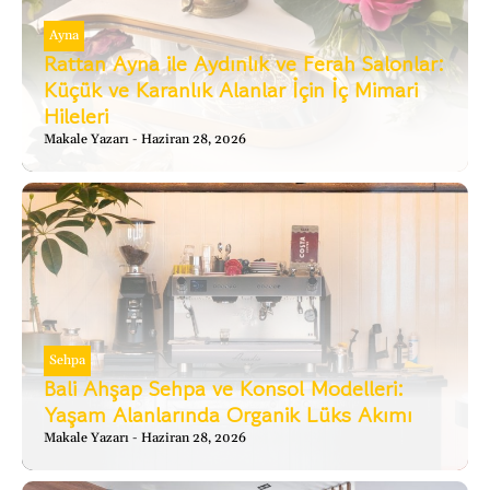
Ayna
Rattan Ayna ile Aydınlık ve Ferah Salonlar:
Küçük ve Karanlık Alanlar İçin İç Mimari
Hileleri
Makale Yazarı
Haziran 28, 2026
Sehpa
Bali Ahşap Sehpa ve Konsol Modelleri:
Yaşam Alanlarında Organik Lüks Akımı
Makale Yazarı
Haziran 28, 2026