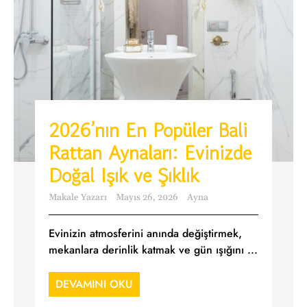
2026’nın En Popüler Bali
Rattan Aynaları: Evinizde
Doğal Işık ve Şıklık
Makale Yazarı
Mayıs 26, 2026
Ayna
Evinizin atmosferini anında değiştirmek,
mekanlara derinlik katmak ve gün ışığını ...
DEVAMINI OKU