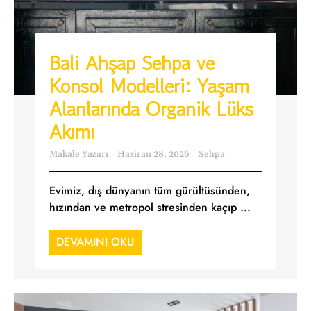
Bali Ahşap Sehpa ve
Konsol Modelleri: Yaşam
Alanlarında Organik Lüks
Akımı
Makale Yazarı
Haziran 28, 2026
Sehpa
Evimiz, dış dünyanın tüm gürültüsünden,
hızından ve metropol stresinden kaçıp ...
DEVAMINI OKU