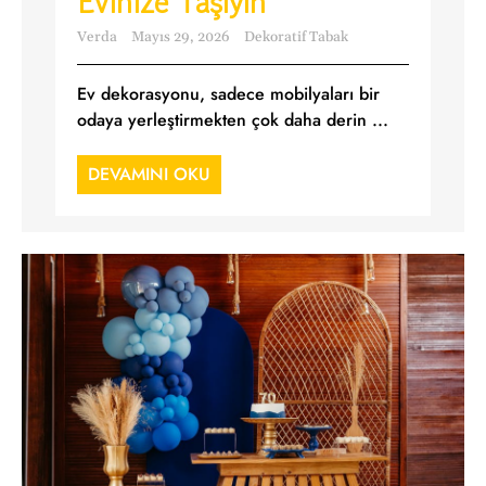
Evinize Taşıyın
Verda
Mayıs 29, 2026
Dekoratif Tabak
Ev dekorasyonu, sadece mobilyaları bir
odaya yerleştirmekten çok daha derin ...
DEVAMINI OKU