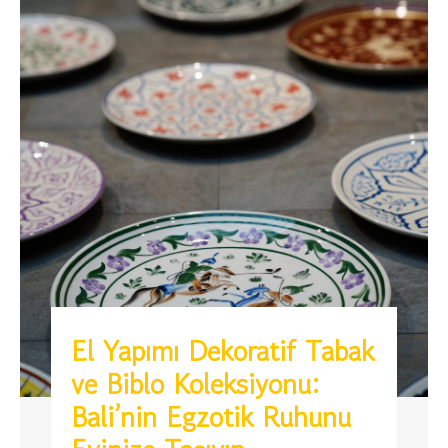
El Yapımı Dekoratif Tabak
ve Biblo Koleksiyonu:
Bali’nin Egzotik Ruhunu