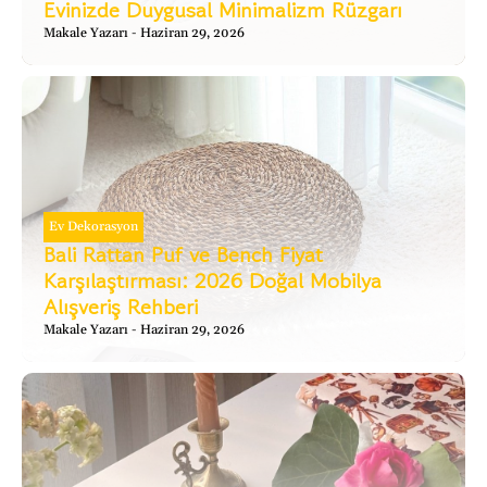
Evinizde Duygusal Minimalizm Rüzgarı
Makale Yazarı
Haziran 29, 2026
Ev Dekorasyon
Bali Rattan Puf ve Bench Fiyat
Karşılaştırması: 2026 Doğal Mobilya
Alışveriş Rehberi
Makale Yazarı
Haziran 29, 2026