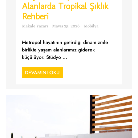
Alanlarda Tropikal Şıklık
Rehberi
Makale Yazarı
Mayıs 25, 2026
Mobilya
Metropol hayatının getirdiği dinamizmle
birlikte yaşam alanlarımız giderek
küçülüyor. Stüdyo ...
DEVAMINI OKU