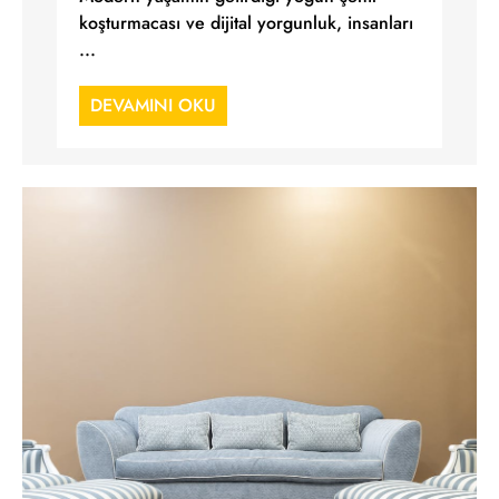
koşturmacası ve dijital yorgunluk, insanları
...
DEVAMINI OKU