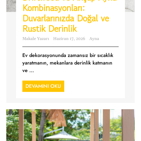
Kombinasyonları:
Duvarlarınızda Doğal ve
Rustik Derinlik
Makale Yazarı
Haziran 17, 2026
Ayna
Ev dekorasyonunda zamansız bir sıcaklık
yaratmanın, mekanlara derinlik katmanın
ve ...
DEVAMINI OKU