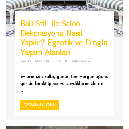
Bali Stili ile Salon
Dekorasyonu Nasıl
Yapılır? Egzotik ve Dingin
Yaşam Alanları
Verda
Mayıs 30, 2026
Ev Dekorasyon
Evlerimizin kalbi, günün tüm yorgunluğunu
geride bıraktığımız ve sevdiklerimizle en
...
DEVAMINI OKU