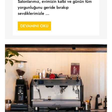
Salonlarımız, evimizin kalbi ve günün tüm
yorgunluğunu geride bırakıp
sevdiklerimizle ...
DEVAMINI OKU