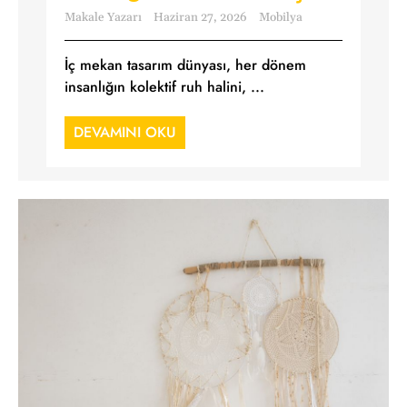
Makale Yazarı
Haziran 27, 2026
Mobilya
İç mekan tasarım dünyası, her dönem
insanlığın kolektif ruh halini, ...
DEVAMINI OKU