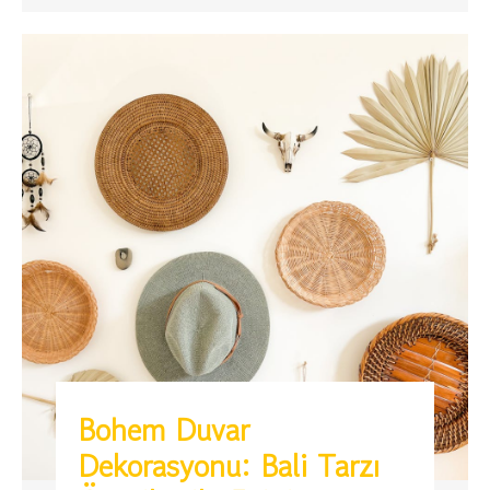
Bohem Duvar
Dekorasyonu: Bali Tarzı