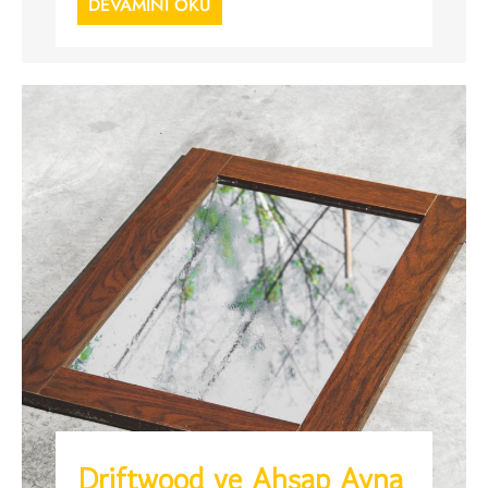
DEVAMINI OKU
Driftwood ve Ahşap Ayna