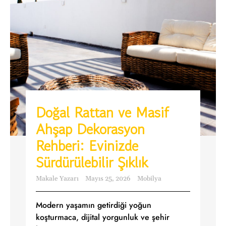
Doğal Rattan ve Masif
Ahşap Dekorasyon
Rehberi: Evinizde
Sürdürülebilir Şıklık
Makale Yazarı
Mayıs 25, 2026
Mobilya
Modern yaşamın getirdiği yoğun
koşturmaca, dijital yorgunluk ve şehir