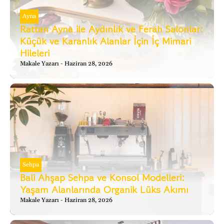
Ayna
Rattan Ayna ile Aydınlık ve Ferah Salonlar:
Küçük ve Karanlık Alanlar İçin İç Mimari
Hileleri
Makale Yazarı
Haziran 28, 2026
Sehpa
Bali Ahşap Sehpa ve Konsol Modelleri:
Yaşam Alanlarında Organik Lüks Akımı
Makale Yazarı
Haziran 28, 2026