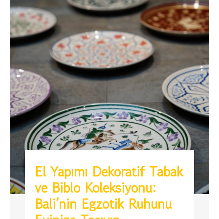
El Yapımı Dekoratif Tabak
ve Biblo Koleksiyonu:
Bali’nin Egzotik Ruhunu