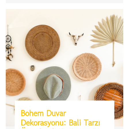
Bohem Duvar
Dekorasyonu: Bali Tarzı