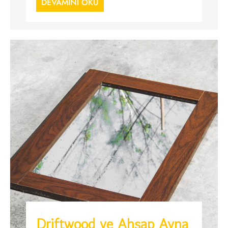
DEVAMINI OKU
Driftwood ve Ahşap Ayna