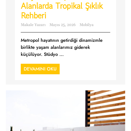
Alanlarda Tropikal Şıklık
Rehberi
Makale Yazarı
Mayıs 25, 2026
Mobilya
Metropol hayatının getirdiği dinamizmle
birlikte yaşam alanlarımız giderek
küçülüyor. Stüdyo ...
DEVAMINI OKU