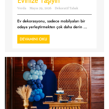
Evinize Taşıyın
Verda
Mayıs 29, 2026
Dekoratif Tabak
Ev dekorasyonu, sadece mobilyaları bir
odaya yerleştirmekten çok daha derin ...
DEVAMINI OKU