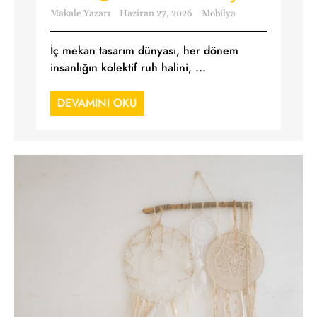
Makale Yazarı
Haziran 27, 2026
Mobilya
İç mekan tasarım dünyası, her dönem
insanlığın kolektif ruh halini, ...
DEVAMINI OKU