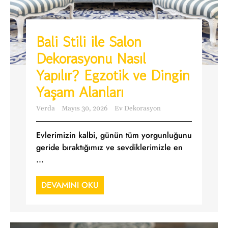
Bali Stili ile Salon
Dekorasyonu Nasıl
Yapılır? Egzotik ve Dingin
Yaşam Alanları
Verda
Mayıs 30, 2026
Ev Dekorasyon
Evlerimizin kalbi, günün tüm yorgunluğunu
geride bıraktığımız ve sevdiklerimizle en
...
DEVAMINI OKU