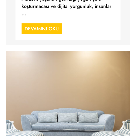
koşturmacası ve dijital yorgunluk, insanları
...
DEVAMINI OKU