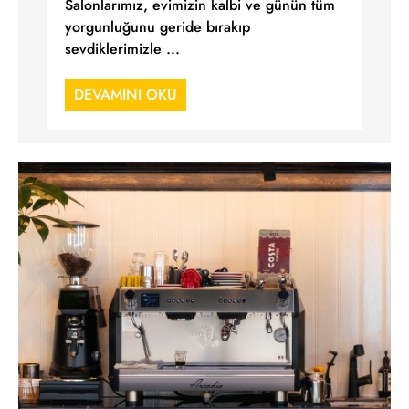
Salonlarımız, evimizin kalbi ve günün tüm
yorgunluğunu geride bırakıp
sevdiklerimizle ...
DEVAMINI OKU