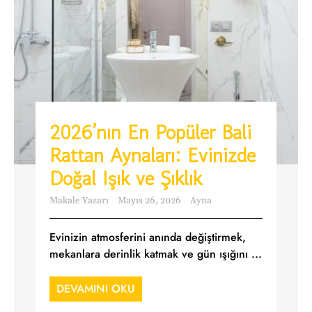
2026’nın En Popüler Bali
Rattan Aynaları: Evinizde
Doğal Işık ve Şıklık
Makale Yazarı
Mayıs 26, 2026
Ayna
Evinizin atmosferini anında değiştirmek,
mekanlara derinlik katmak ve gün ışığını ...
DEVAMINI OKU