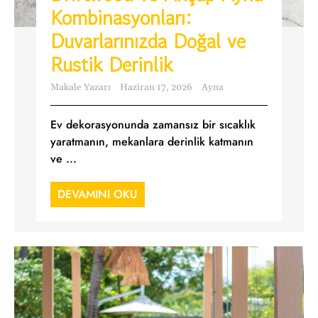
Kombinasyonları:
Duvarlarınızda Doğal ve
Rustik Derinlik
Makale Yazarı
Haziran 17, 2026
Ayna
Ev dekorasyonunda zamansız bir sıcaklık
yaratmanın, mekanlara derinlik katmanın
ve ...
DEVAMINI OKU