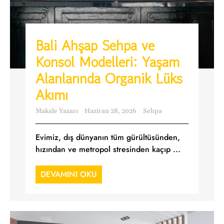
Bali Ahşap Sehpa ve
Konsol Modelleri: Yaşam
Alanlarında Organik Lüks
Akımı
Makale Yazarı
Haziran 28, 2026
Sehpa
Evimiz, dış dünyanın tüm gürültüsünden,
hızından ve metropol stresinden kaçıp ...
DEVAMINI OKU