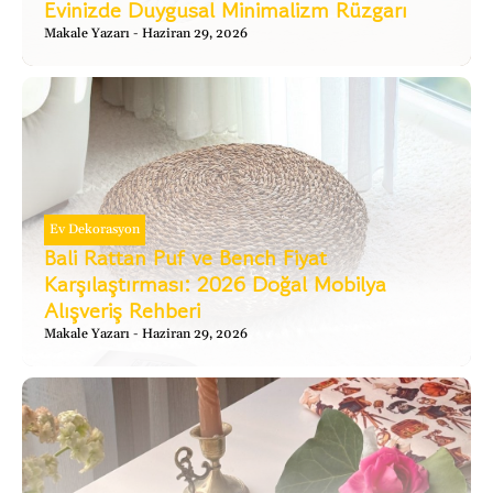
Evinizde Duygusal Minimalizm Rüzgarı
Makale Yazarı
Haziran 29, 2026
Ev Dekorasyon
Bali Rattan Puf ve Bench Fiyat
Karşılaştırması: 2026 Doğal Mobilya
Alışveriş Rehberi
Makale Yazarı
Haziran 29, 2026